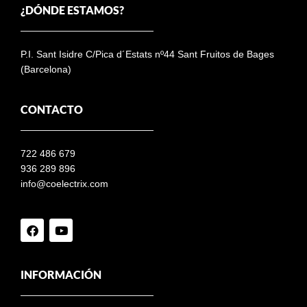
¿DÓNDE ESTAMOS?
P.I. Sant Isidre C/Pica d´Estats nº44 Sant Fruitos de Bages
(Barcelona)
CONTACTO
722 486 679
936 289 896
info@coelectrix.com
INFORMACIÓN