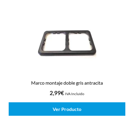
Marco montaje doble gris antracita
2,99
€
IVA Incluído
Ver Producto