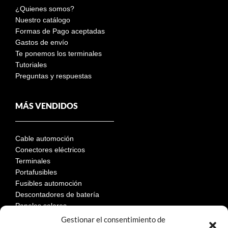
¿Quienes somos?
Nuestro catálogo
Formas de Pago aceptadas
Gastos de envío
Te ponemos los terminales
Tutoriales
Preguntas y respuestas
MÁS VENDIDOS
Cable automoción
Conectores eléctricos
Terminales
Portafusibles
Fusibles automoción
Descontadores de batería
Paneles solares
Gestionar el consentimiento de