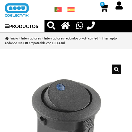
0
PRODUCTOS
Inicio
Interruptores
Interruptores redondos on-off con led
Interruptor
redondo On-Off empotrable con LED Azul