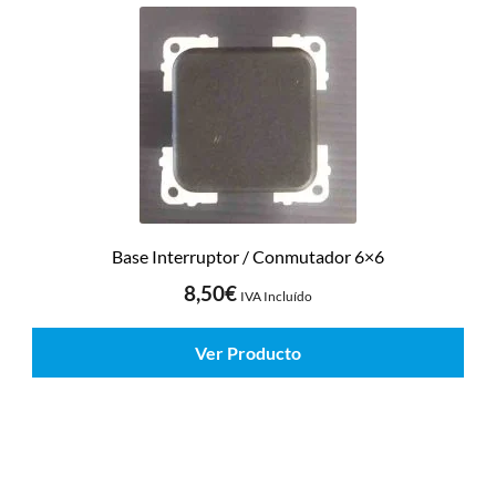
Base Interruptor / Conmutador 6×6
8,50
€
IVA Incluído
Ver Producto