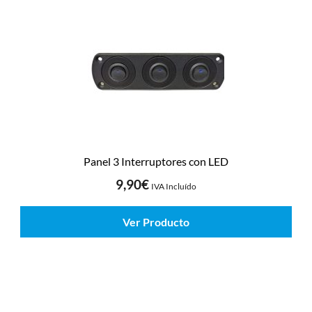
Panel 3 Interruptores con LED
9,90
€
IVA Incluído
Ver Producto