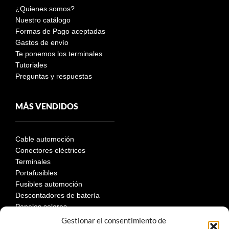
¿Quienes somos?
Nuestro catálogo
Formas de Pago aceptadas
Gastos de envío
Te ponemos los terminales
Tutoriales
Preguntas y respuestas
MÁS VENDIDOS
Cable automoción
Conectores eléctricos
Terminales
Portafusibles
Fusibles automoción
Descontadores de batería
Paneles solares
Gestionar el consentimiento de