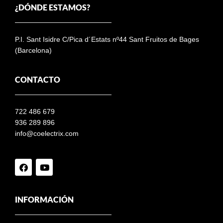
¿DÓNDE ESTAMOS?
P.I. Sant Isidre C/Pica d´Estats nº44 Sant Fruitos de Bages
(Barcelona)
CONTACTO
722 486 679
936 289 896
info@coelectrix.com
INFORMACIÓN