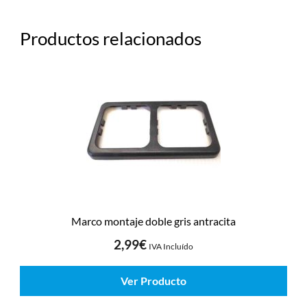
Productos relacionados
Marco montaje doble gris antracita
2,99
€
IVA Incluído
Ver Producto