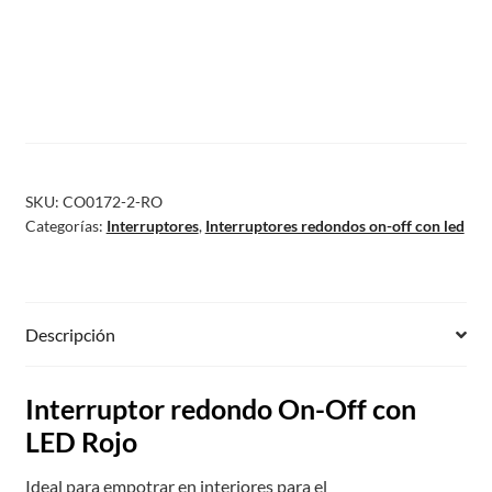
SKU:
CO0172-2-RO
Categorías:
Interruptores
,
Interruptores redondos on-off con led
Descripción
Interruptor redondo On-Off con
LED Rojo
Ideal para empotrar en interiores para el