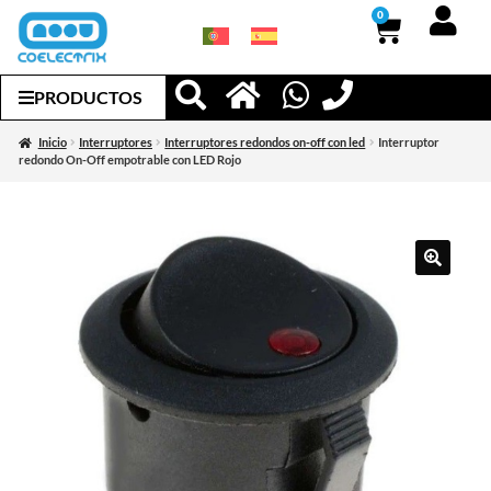
0
PRODUCTOS
Inicio
Interruptores
Interruptores redondos on-off con led
Interruptor
redondo On-Off empotrable con LED Rojo