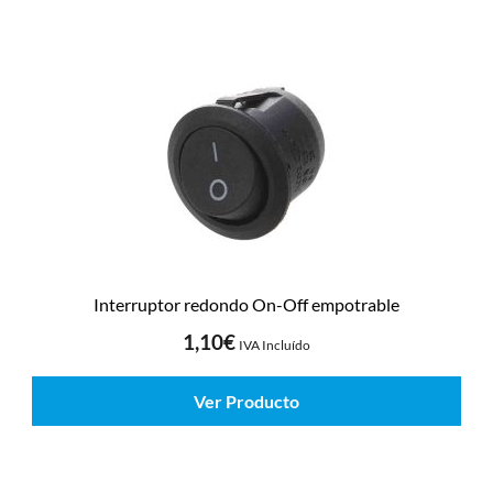
Interruptor redondo On-Off empotrable
1,10
€
IVA Incluído
Ver Producto