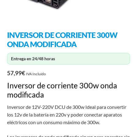
INVERSOR DE CORRIENTE 300W
ONDA MODIFICADA
Entrega en 24/48 horas
57,99
€
IVA Incluído
Inversor de corriente 300w onda
modificada
Inversor de 12V-220V DCU de 300w Ideal para convertir
los 12v de la batería en 220v y poder conectar aparatos
eléctricos con un consumo máximo de 300w.
Los inversores de onda modificada sirven para aparatos sin