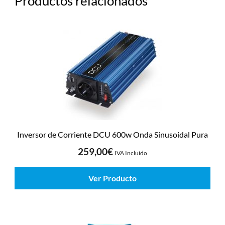
Productos relacionados
Inversor de Corriente DCU 600w Onda Sinusoidal Pura
259,00
€
IVA Incluído
Ver Producto