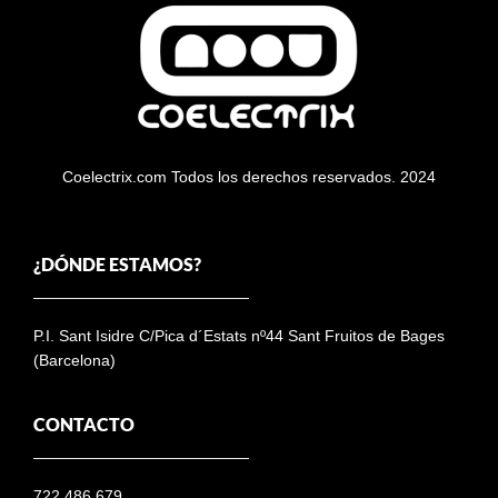
Coelectrix.com Todos los derechos reservados. 2024
¿DÓNDE ESTAMOS?
P.I. Sant Isidre C/Pica d´Estats nº44 Sant Fruitos de Bages
(Barcelona)
CONTACTO
722 486 679