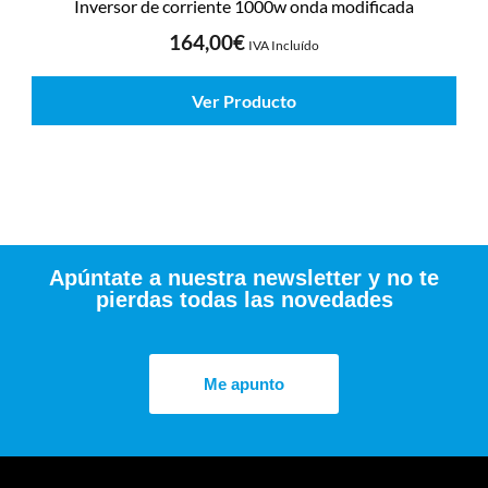
Inversor de corriente 1000w onda modificada
164,00
€
IVA Incluído
Ver Producto
Apúntate a nuestra newsletter y no te
pierdas todas las novedades
Me apunto