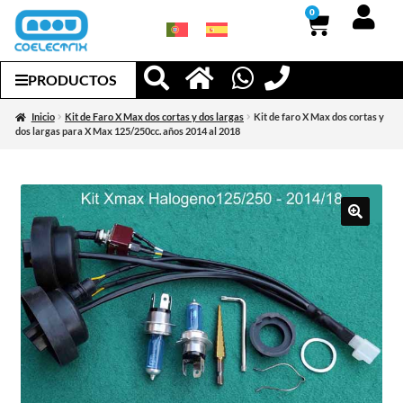
0
PRODUCTOS
Inicio
Kit de Faro X Max dos cortas y dos largas
Kit de faro X Max dos cortas y
dos largas para X Max 125/250cc. años 2014 al 2018