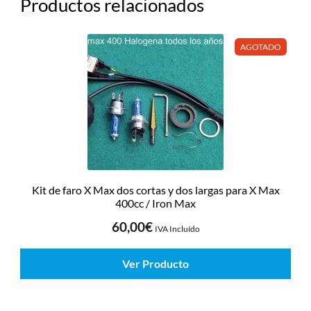
Productos relacionados
AGOTADO
Kit de faro X Max dos cortas y dos largas para X Max
400cc / Iron Max
60,00
€
IVA Incluído
Ver Producto