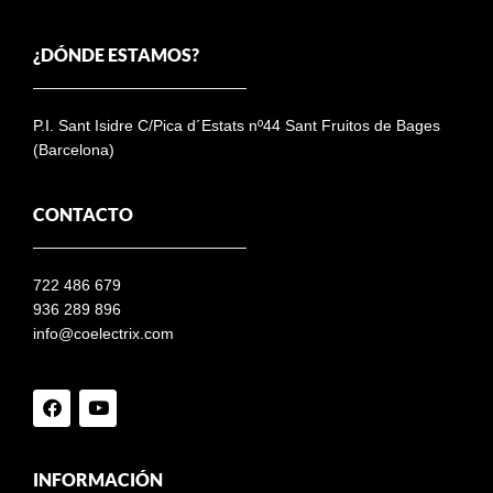
¿DÓNDE ESTAMOS?
P.I. Sant Isidre C/Pica d´Estats nº44 Sant Fruitos de Bages
(Barcelona)
CONTACTO
722 486 679
936 289 896
info@coelectrix.com
INFORMACIÓN