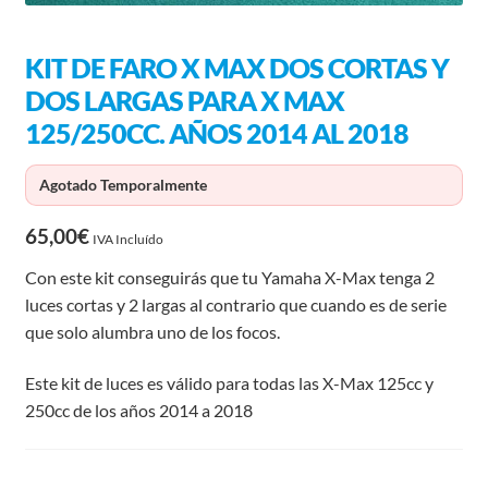
KIT DE FARO X MAX DOS CORTAS Y
DOS LARGAS PARA X MAX
125/250CC. AÑOS 2014 AL 2018
Agotado Temporalmente
65,00
€
IVA Incluído
Con este kit conseguirás que tu Yamaha X-Max tenga 2
luces cortas y 2 largas al contrario que cuando es de serie
que solo alumbra uno de los focos.
Este kit de luces es válido para todas las X-Max 125cc y
250cc de los años 2014 a 2018