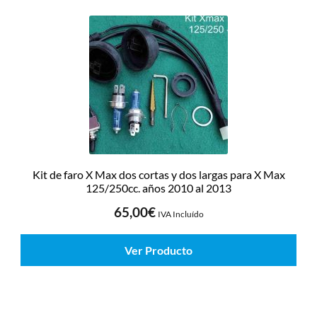
Kit de faro X Max dos cortas y dos largas para X Max
125/250cc. años 2010 al 2013
65,00
€
IVA Incluído
Ver Producto