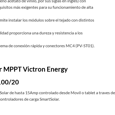
no acetato de vinilo, por sus siglas en inglés) con
equisitos más exigentes para su funcionamiento de alta
ite instalar los módulos sobre el tejado con distintos
alidad proporciona una dureza y resistencia a los
stema de conexión rápida y conectores MC4 (PV-ST01).
or MPPT Victron Energy
100/20
Solar de hasta 15Amp controlado desde Movil o tablet a traves de 
s controladores de carga SmartSolar.