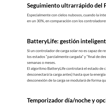
Seguimiento ultrarrápido del
Especialmente con cielos nubosos, cuando la int
en un 30%, en comparación con los controlador
BatteryLife: gestión inteligent
Si un controlador de carga solar no es capaz de re
los estados “parcialmente cargada” y “final de d
semanas o meses.
El algoritmo BatteryLife controlará el estado de ca
desconectará la carga antes) hasta que la energía 
desconexión de la carga se modulará de forma que
Temporizador día/noche y opc