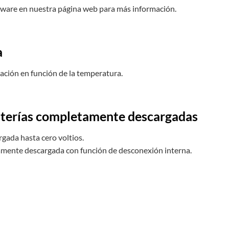
ftware en nuestra página web para más información.
a
ación en función de la temperatura.
aterías completamente descargadas
rgada hasta cero voltios.
tamente descargada con función de desconexión interna.