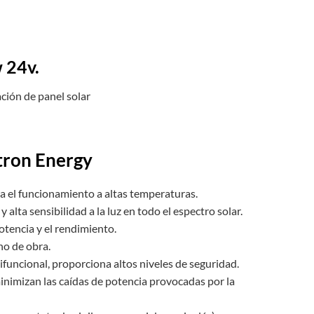
 24v.
ación de panel solar
tron Energy
a el funcionamiento a altas temperaturas.
lta sensibilidad a la luz en todo el espectro solar.
otencia y el rendimiento.
no de obra.
tifuncional, proporciona altos niveles de seguridad.
inimizan las caídas de potencia provocadas por la