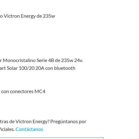
no Victron Energy de 235w
ar Monocristalino Serie 4B de 235w 24v.
rt Solar 100/20 20A con bluetooth
o con conectores MC4
ntras de Victron Energy? Pregúntanos por
iciales.
Contáctanos