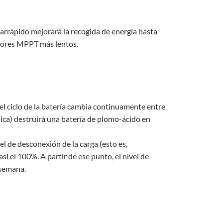
arrápido mejorará la recogida de energía hasta
dores MPPT más lentos.
 el ciclo de la batería cambia continuamente entre
dica) destruirá una batería de plomo-ácido en
vel de desconexión de la carga (esto es,
si el 100%. A partir de ese punto, el nivel de
 semana.