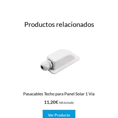
Productos relacionados
Pasacables Techo para Panel Solar 1 Vía
11,20
€
IVA Incluído
Ver Producto