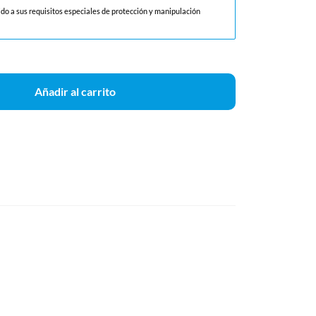
ido a sus requisitos especiales de protección y manipulación
Añadir al carrito