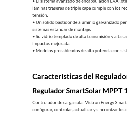
• El sistema avanzado de encapsulación EVA (etile
láminas traseras de triple capa cumple con los r
tensión.
• Un sólido bastidor de aluminio galvanizado perm
sistemas estándar de montaje.
• Su vidrio templado de alta transmisión y alta c
impactos mejorada.
• Modelos precableados de alta potencia con si
Características del Regulad
Regulador SmartSolar MPPT 
Controlador de carga solar Victron Energy Smart
configurar, controlar, actualizar y sincronizar lo