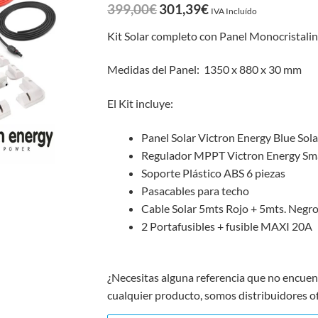
399,00
€
301,39
€
IVA Incluído
Kit Solar completo con Panel Monocristali
Medidas del Panel: 1350 x 880 x 30 mm
El Kit incluye:
Panel Solar Victron Energy Blue Sol
Regulador MPPT Victron Energy Sma
Soporte Plástico ABS 6 piezas
Pasacables para techo
Cable Solar 5mts Rojo + 5mts. Negr
2 Portafusibles + fusible MAXI 20A
¿Necesitas alguna referencia que no encue
cualquier producto, somos distribuidores of