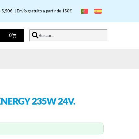
 5,50€ || Envío gratuito a partir de 150€
0
Buscar...
ENERGY 235W 24V.