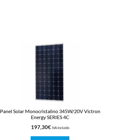
Panel Solar Monocristalino 345W/20V Victron
Energy SERIES 4C
197,30
€
IVA Incluído