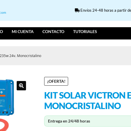
Envíos 24-48 horas a partir de
.com
IO
MI CUENTA
CONTACTO
TUTORIALES
y 235w 24v. Monocristalino
¡OFERTA!
KIT SOLAR VICTRON 
MONOCRISTALINO
Entrega en 24/48 horas