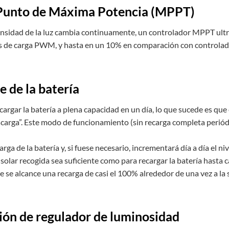
 Punto de Máxima Potencia (MPPT)
ensidad de la luz cambia continuamente, un controlador MPPT ultr
es de carga PWM, y hasta en un 10% en comparación con controla
e de la batería
cargar la batería a plena capacidad en un día, lo que sucede es que
escarga”. Este modo de funcionamiento (sin recarga completa perió
rga de la batería y, si fuese necesario, incrementará día a día el ni
solar recogida sea suficiente como para recargar la batería hasta ca
 se alcance una recarga de casi el 100% alrededor de una vez a la
ión de regulador de luminosidad