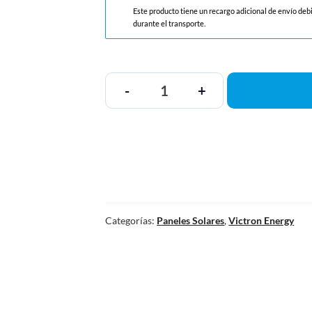
Este producto tiene un recargo adicional de envío deb
durante el transporte.
-
+
Categorías:
Paneles Solares
,
Victron Energy