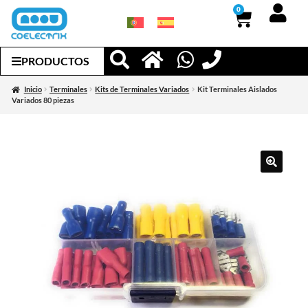
0
PRODUCTOS
Inicio
Terminales
Kits de Terminales Variados
Kit Terminales Aislados
Variados 80 piezas