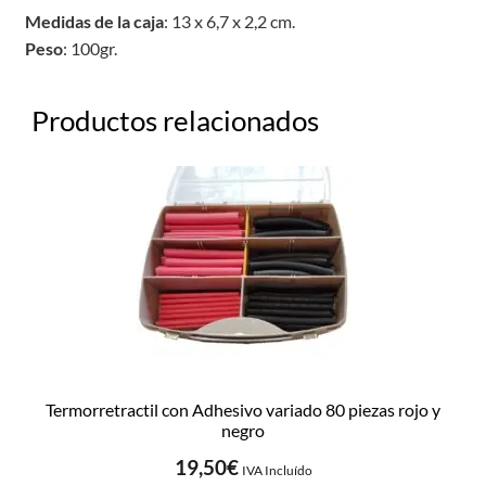
Medidas de la caja
: 13 x 6,7 x 2,2 cm.
Peso
: 100gr.
Productos relacionados
Termorretractil con Adhesivo variado 80 piezas rojo y
negro
19,50
€
IVA Incluído