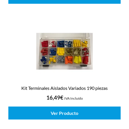
Kit Terminales Aislados Variados 190 piezas
16,49
€
IVA Incluído
Ver Producto