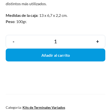
distintos más utilizados.
Medidas de la caja
: 13 x 6,7 x 2,2 cm.
Peso
: 100gr.
-
+
Añadir al carrito
Categoría:
Kits de Terminales Variados