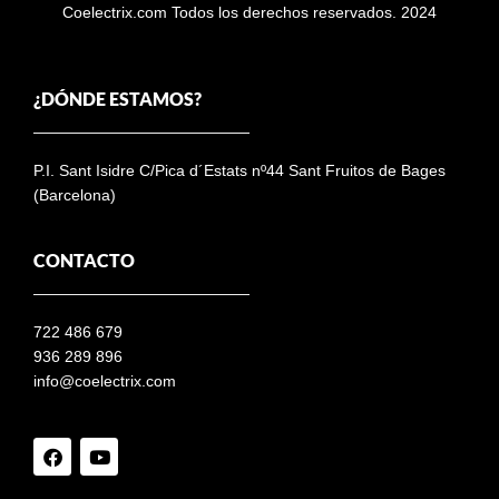
Coelectrix.com Todos los derechos reservados. 2024
¿DÓNDE ESTAMOS?
P.I. Sant Isidre C/Pica d´Estats nº44 Sant Fruitos de Bages
(Barcelona)
CONTACTO
722 486 679
936 289 896
info@coelectrix.com