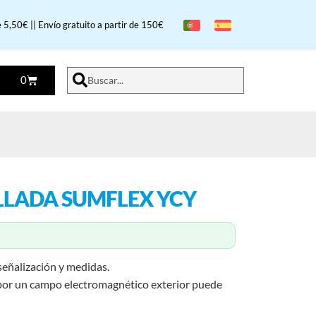
 5,50€ || Envío gratuito a partir de 150€
0
Buscar...
LADA SUMFLEX YCY
 señalización y medidas.
 por un campo electromagnético exterior puede