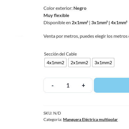
Color exterior:
Negro
Muy flexible
Disponible en
2x1mm²
|
3x1mm² | 4x1mm²
Venta por metros, puedes elegir los metros 
Sección del Cable
4x1mm2
2x1mm2
3x1mm2
-
+
SKU:
N/D
Categoría:
Manguera Eléctrica multipolar