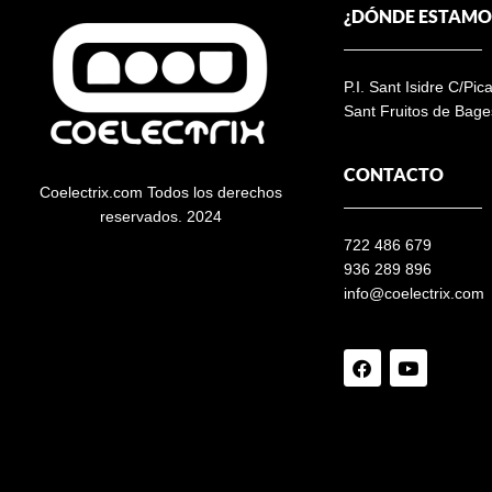
¿DÓNDE ESTAMO
P.I. Sant Isidre C/Pic
Sant Fruitos de Bage
CONTACTO
Coelectrix.com Todos los derechos
reservados. 2024
722 486 679
936 289 896
info@coelectrix.com