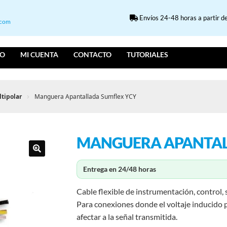
Envíos 24-48 horas a partir de
.com
IO
MI CUENTA
CONTACTO
TUTORIALES
tipolar
Manguera Apantallada Sumflex YCY
MANGUERA APANTAL
Entrega en 24/48 horas
Cable flexible de instrumentación, control,
Para conexiones donde el voltaje inducido
afectar a la señal transmitida.