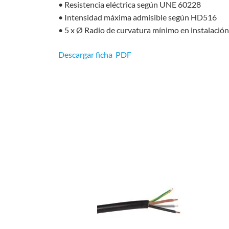
• Resistencia eléctrica según UNE 60228
• Intensidad máxima admisible según HD516
• 5 x Ø Radio de curvatura mínimo en instalación 
Descargar ficha PDF