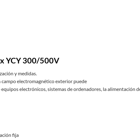
ex YCY 300/500V
ización y medidas.
un campo electromagnético exterior puede
de equipos electrónicos, sistemas de ordenadores, la alimentación 
ción fija