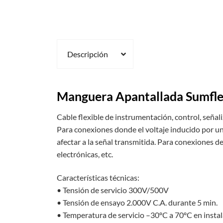
Descripción
Manguera Apantallada Sumfl
Cable flexible de instrumentación, control, señal
Para conexiones donde el voltaje inducido por 
afectar a la señal transmitida. Para conexiones 
electrónicas, etc.
Características técnicas:
• Tensión de servicio 300V/500V
• Tensión de ensayo 2.000V C.A. durante 5 min.
• Temperatura de servicio –30ºC a 70ºC en instala