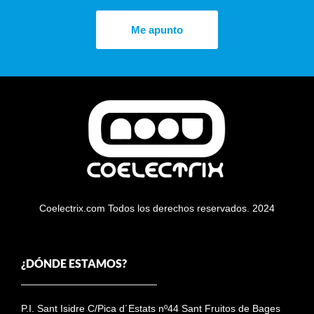
Me apunto
Coelectrix.com Todos los derechos reservados. 2024
¿DÓNDE ESTAMOS?
P.I. Sant Isidre C/Pica d´Estats nº44 Sant Fruitos de Bages