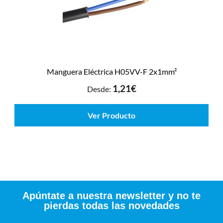
Manguera Eléctrica H05VV-F 2x1mm²
1,21
€
Desde:
Ver Producto
Apúntate a nuestra newsletter y no te
pierdas todas las novedades