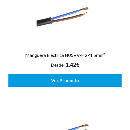
Manguera Eléctrica H05VV-F 2×1,5mm²
1,42
€
Desde:
Ver Producto