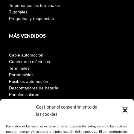
Te ponemos los terminales
Tutoriales
Preguntas y respuestas
MÁS VENDIDOS
Cable automoción
Conectores eléctricos
Terminales
Portafusibles
Fusibles automoción
Descontadores de batería
Paneles solares
Gestionar el consentimiento de
las cookies
LEGAL
Para ofrecer las mejores experiencias, utilizamos tecnologías como las cookies
para almacenar y/o acceder a la información del dispositivo. El consentimiento