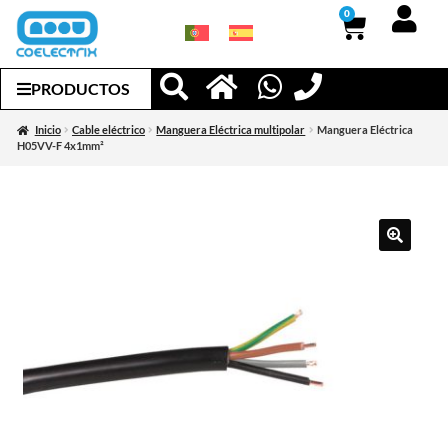
0
PRODUCTOS
Inicio
Cable eléctrico
Manguera Eléctrica multipolar
Manguera Eléctrica
H05VV-F 4x1mm²