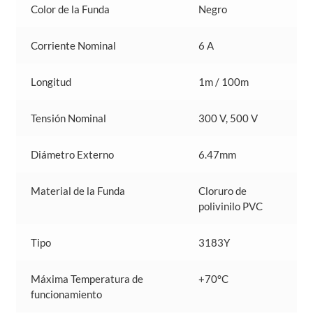
Color de la Funda
Negro
Corriente Nominal
6 A
Longitud
1m / 100m
Tensión Nominal
300 V, 500 V
Diámetro Externo
6.47mm
Material de la Funda
Cloruro de
polivinilo PVC
Tipo
3183Y
Máxima Temperatura de
+70°C
funcionamiento