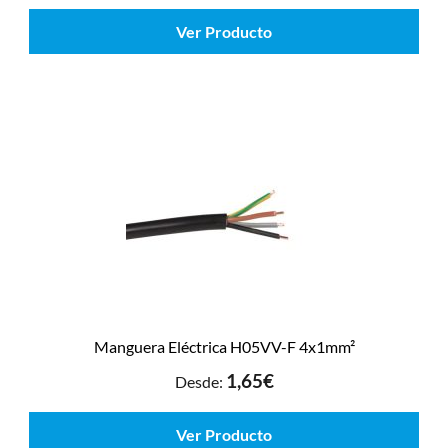
Ver Producto
Manguera Eléctrica H05VV-F 4x1mm²
1,65
€
Desde:
Ver Producto