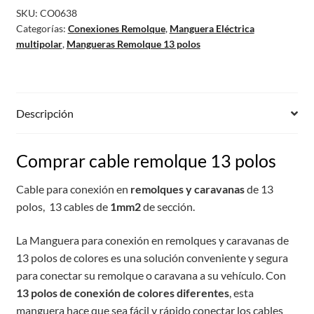
SKU:
CO0638
Categorías:
Conexiones Remolque
,
Manguera Eléctrica
multipolar
,
Mangueras Remolque 13 polos
Descripción
Comprar cable remolque 13 polos
Cable para conexión en
remolques y caravanas
de 13
polos, 13 cables de
1mm2
de sección.
La Manguera para conexión en remolques y caravanas de
13 polos de colores es una solución conveniente y segura
para conectar su remolque o caravana a su vehículo. Con
13 polos de conexión de colores diferentes
, esta
manguera hace que sea fácil y rápido conectar los cables