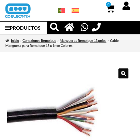
0
PRODUCTOS
Inicio
Conexiones Remolque
Mangueras Remolque 13 polos
Cable
Manguera para Remolque 13 x 1mm Colores