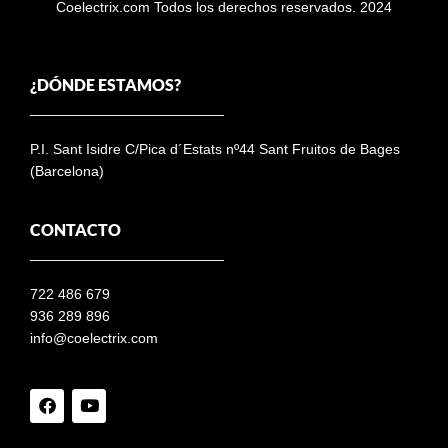
Coelectrix.com Todos los derechos reservados. 2024
¿DÓNDE ESTAMOS?
P.I. Sant Isidre C/Pica d´Estats nº44 Sant Fruitos de Bages
(Barcelona)
CONTACTO
722 486 679
936 289 896
info@coelectrix.com