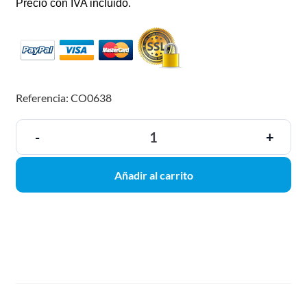
Precio con IVA incluido.
Referencia: CO0638
-
+
Añadir al carrito