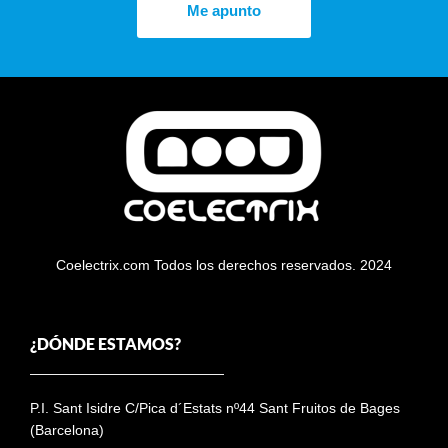
Me apunto
Coelectrix.com Todos los derechos reservados. 2024
¿DÓNDE ESTAMOS?
P.I. Sant Isidre C/Pica d´Estats nº44 Sant Fruitos de Bages
(Barcelona)