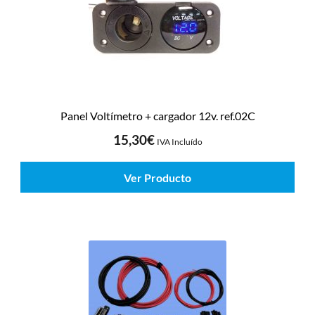
Panel Voltímetro + cargador 12v. ref.02C
15,30
€
IVA Incluído
Ver Producto