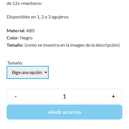
de 12v «mechero»
Disponibles en 1, 2 o 3 agujeros.
Material
: ABS
Color
: Negro
Tamaño
: (como se muestra en la imagen de la descripción)
Tamaño:
-
+
Añadir al carrito