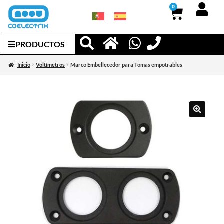
0
PRODUCTOS
Inicio
Voltímetros
Marco Embellecedor para Tomas empotrables