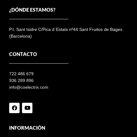
¿DÓNDE ESTAMOS?
P.I. Sant Isidre C/Pica d´Estats nº44 Sant Fruitos de Bages
(Barcelona)
CONTACTO
722 486 679
936 289 896
info@coelectrix.com
INFORMACIÓN