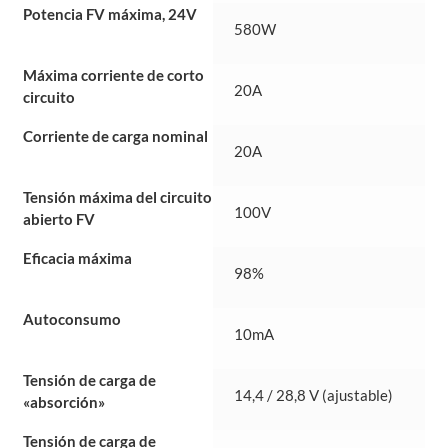
Potencia FV máxima, 24V
580W
Máxima corriente de corto
20A
circuito
Corriente de carga nominal
20A
Tensión máxima del circuito
100V
abierto FV
Eficacia máxima
98%
Autoconsumo
10mA
Tensión de carga de
14,4 / 28,8 V (ajustable)
«absorción»
Tensión de carga de