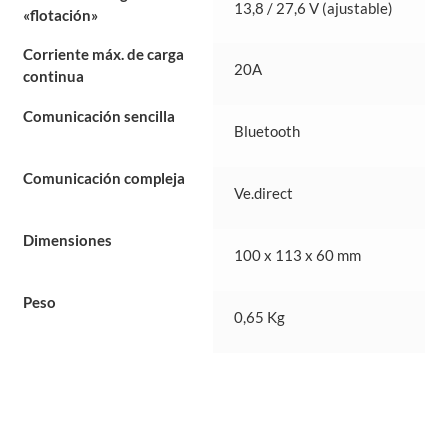
13,8 / 27,6 V (ajustable)
«flotación»
Corriente máx. de carga
20A
continua
Comunicación sencilla
Bluetooth
Comunicación compleja
Ve.direct
Dimensiones
100 x 113 x 60 mm
Peso
0,65 Kg