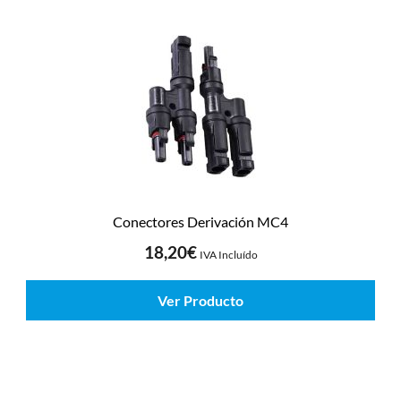
Conectores Derivación MC4
18,20
€
IVA Incluído
Ver Producto