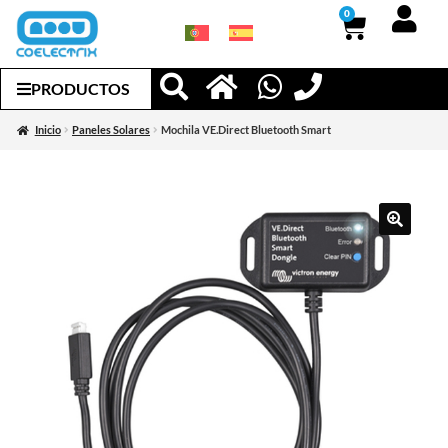
0
PRODUCTOS
Inicio
Paneles Solares
Mochila VE.Direct Bluetooth Smart