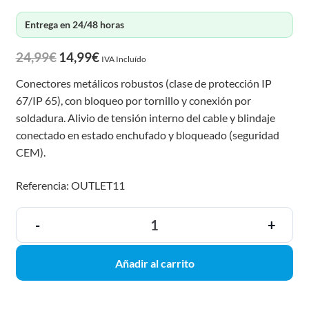
Entrega en 24/48 horas
24,99
€
14,99
€
IVA Incluído
Conectores metálicos robustos (clase de protección IP
67/IP 65), con bloqueo por tornillo y conexión por
soldadura. Alivio de tensión interno del cable y blindaje
conectado en estado enchufado y bloqueado (seguridad
CEM).
Referencia: OUTLET11
-
+
Añadir al carrito