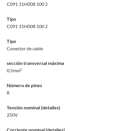
C091 31H008 100 2
Tipo
C091 31H008 100 2
Tipo
Conector de cable
sección transversal máxima
0.5
mm²
Número de pines
8
Tensión nominal (detalles)
250
V
Corriente nominal (detalles)