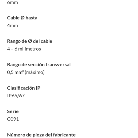
6
mm
Cable Ø hasta
4
mm
Rango de Ø del cable
4 – 6 milímetros
Rango de sección transversal
0,5 mm² (máximo)
Clasificación IP
IP65/67
Serie
C091
Número de pieza del fabricante