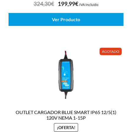
324,30
€
199,99
€
IVA Incluído
Ver Producto
AGOTADO
OUTLET CARGADOR BLUE SMART IP65 12/5(1)
120V NEMA 1-15P
¡OFERTA!