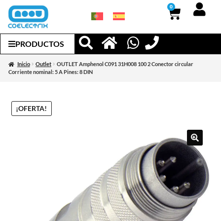
0
PRODUCTOS
Inicio
Outlet
OUTLET Amphenol C091 31H008 100 2 Conector circular
Corriente nominal: 5 A Pines: 8 DIN
¡OFERTA!