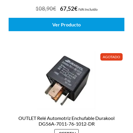
108,90
€
67,52
€
IVA Incluído
Ver Producto
AGOTADO
OUTLET Relé Automotriz Enchufable Durakool
DG56A-7011-76-1012-DR