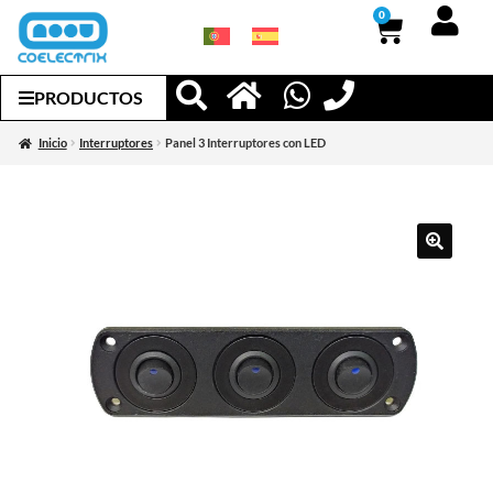
0
PRODUCTOS
Inicio
Interruptores
Panel 3 Interruptores con LED