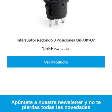
Interruptor Redondo 3 Posiciones On-Off-On
1,55
€
IVA Incluído
Ver Producto
Apúntate a nuestra newsletter y no te
pierdas todas las novedades