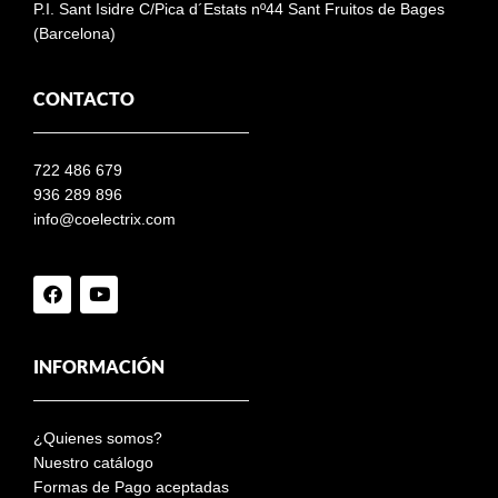
P.I. Sant Isidre C/Pica d´Estats nº44 Sant Fruitos de Bages
(Barcelona)
CONTACTO
722 486 679
936 289 896
info@coelectrix.com
INFORMACIÓN
¿Quienes somos?
Nuestro catálogo
Formas de Pago aceptadas