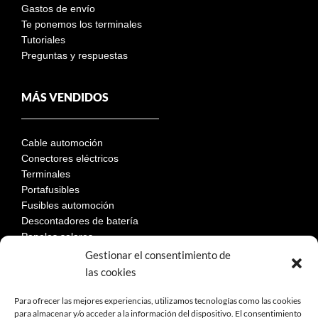
Gastos de envío
Te ponemos los terminales
Tutoriales
Preguntas y respuestas
MÁS VENDIDOS
Cable automoción
Conectores eléctricos
Terminales
Portafusibles
Fusibles automoción
Descontadores de batería
Paneles solares
Gestionar el consentimiento de
las cookies
LEGAL
Para ofrecer las mejores experiencias, utilizamos tecnologías como las cookies
para almacenar y/o acceder a la información del dispositivo. El consentimiento