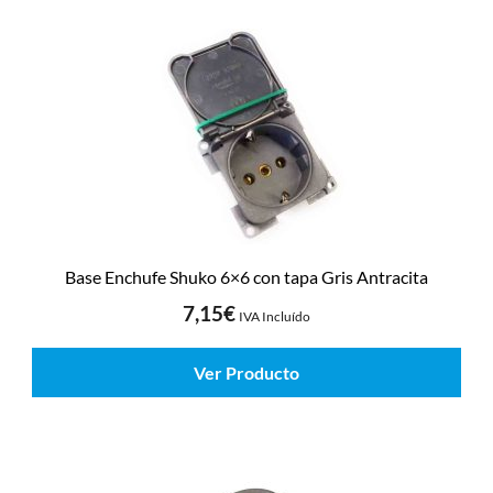
Base Enchufe Shuko 6×6 con tapa Gris Antracita
7,15
€
IVA Incluído
Ver Producto