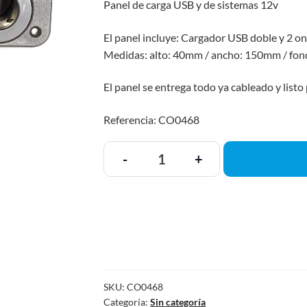
Panel de carga USB y de sistemas 12v
El panel incluye: Cargador USB doble y 2 on
Medidas: alto: 40mm / ancho: 150mm / fo
El panel se entrega todo ya cableado y listo
Referencia: CO0468
-
+
SKU:
CO0468
Categoría:
Sin categoría