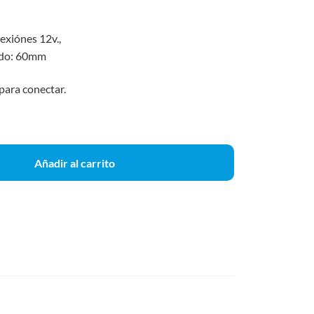
exiónes 12v.,
ndo: 60mm
 para conectar.
Añadir al carrito