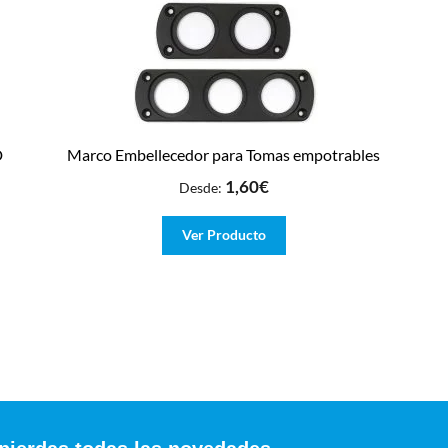
D
Marco Embellecedor para Tomas empotrables
1,60
€
Desde:
Ver Producto