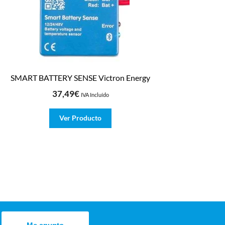
SMART BATTERY SENSE Victron Energy
37,49
€
IVA Incluído
Ver Producto