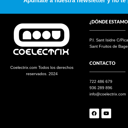
Apúntate a nuestra newsletter y no te
¿DÓNDE ESTAMO
P.I. Sant Isidre C/Pic
Sant Fruitos de Bage
CONTACTO
Coelectrix.com Todos los derechos
reservados. 2024
722 486 679
936 289 896
info@coelectrix.com