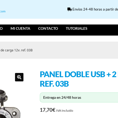
Envíos 24-48 horas a partir de
.com
IO
MI CUENTA
CONTACTO
TUTORIALES
de carga 12v. ref. 03B
PANEL DOBLE USB + 2
REF. 03B
Entrega en 24/48 horas
17,70
€
IVA Incluído