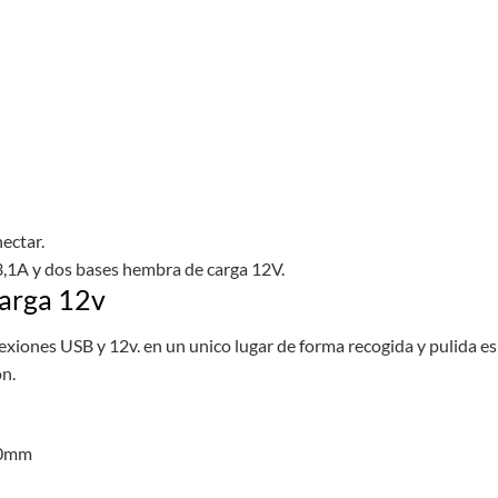
nectar.
3,1A y dos bases hembra de carga 12V.
carga 12v
conexiones USB y 12v. en un unico lugar de forma recogida y pulida e
n.
60mm