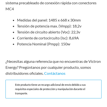
sistema precableado de conexión rápida con conectores
MC4
Medidas del panel: 1485 x 668 x 30mm
Tensión de potencia max. (Vmpp): 18,2v
Tensión de circuito abierto (Voc): 22,3v
Corriente de cortocircuito (Isc): 8,69A
Potencia Nominal (Pmpp): 150w
¿Necesitas alguna referencia que no encuentras de Victron
Energy? Pregúntanos por cualquier producto, somos
distribuidores oficiales.
Contáctanos
Este producto tiene un recargo adicional de envío debido a sus
requisitos especiales de protección y manipulación durante el
transporte.