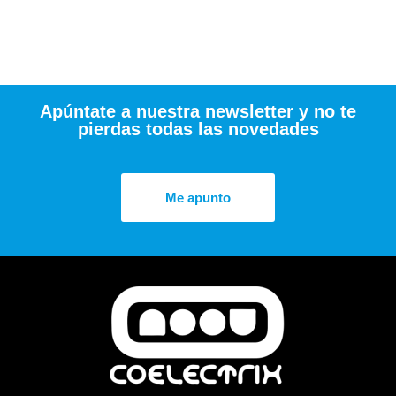
Apúntate a nuestra newsletter y no te
pierdas todas las novedades
Me apunto