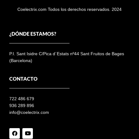
Coelectrix.com Todos los derechos reservados. 2024
¿DÓNDE ESTAMOS?
P.I. Sant Isidre C/Pica d´Estats nº44 Sant Fruitos de Bages
(Barcelona)
CONTACTO
722 486 679
936 289 896
info@coelectrix.com