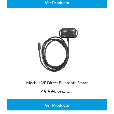
Ver Producto
Mochila VE.Direct Bluetooth Smart
49,99
€
IVA Incluído
Ver Producto