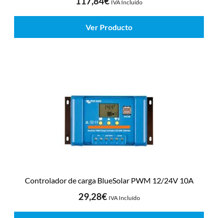
117,84
€
IVA Incluído
Ver Producto
Controlador de carga BlueSolar PWM 12/24V 10A
29,28
€
IVA Incluído