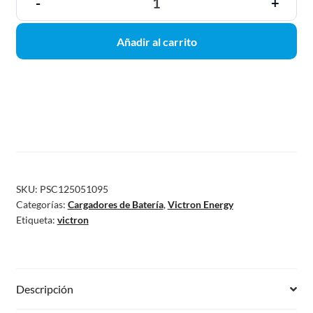
-
+
Añadir al carrito
SKU:
PSC125051095
Categorías:
Cargadores de Batería
,
Victron Energy
Etiqueta:
victron
Descripción