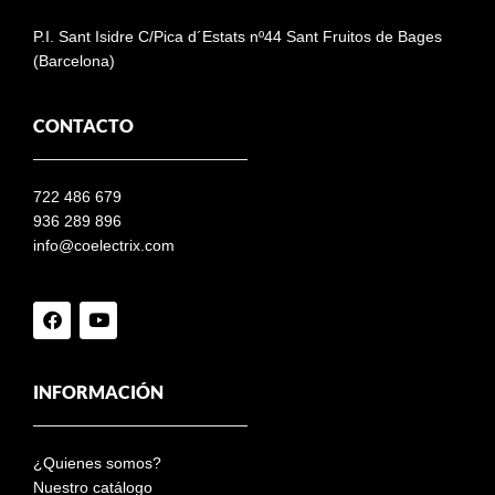
P.I. Sant Isidre C/Pica d´Estats nº44 Sant Fruitos de Bages
(Barcelona)
CONTACTO
722 486 679
936 289 896
info@coelectrix.com
INFORMACIÓN
¿Quienes somos?
Nuestro catálogo