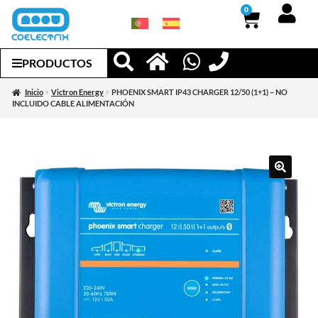
0
PRODUCTOS
Inicio
Victron Energy
PHOENIX SMART IP43 CHARGER 12/50 (1+1) – NO
INCLUIDO CABLE ALIMENTACIÓN