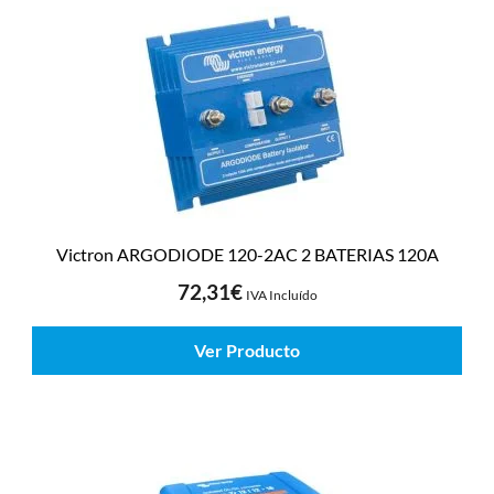
Victron ARGODIODE 120-2AC 2 BATERIAS 120A
72,31
€
IVA Incluído
Ver Producto