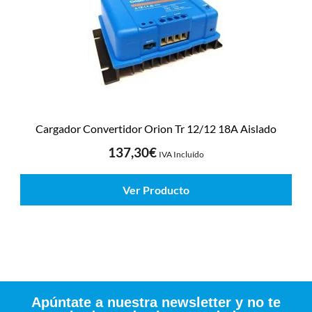
Cargador Convertidor Orion Tr 12/12 18A Aislado
137,30
€
IVA Incluído
Ver Producto
Apúntate a nuestra newsletter y no te