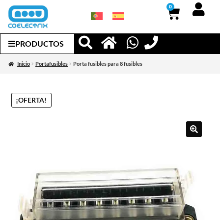
0
PRODUCTOS
Inicio
Portafusibles
Porta fusibles para 8 fusibles
¡OFERTA!