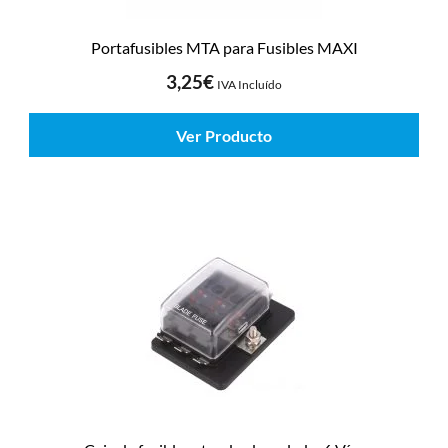
Portafusibles MTA para Fusibles MAXI
3,25
€
IVA Incluído
Ver Producto