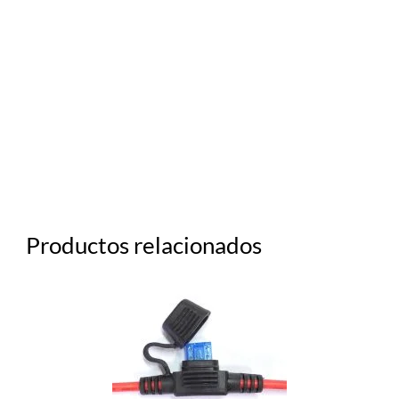
rrrrrrrrrrrrrrrrrrrrrrrrrrrrrrrrrrrrrrrrrrrrrrrrrr r r r r r r r r r r r
r r r r r r r
raaaaaaaaaaaaaaaaaaaaaaaaaaaaaaaaaaaaaaaaaaaaaaaaa
aaaaaaaaaaaaaaaaaaaaaaaaaaaaaaaaaaaaaaaaaaaaaeeeee
eeeeeeeeeee eeee eee eee e eeee e e e e e e e e e e e e e e e e
eeeeee e e e e e e e e e e e e e e e eeee e e e ee e e e eee e e e
eeee e er f f f fff f faaaaaaaaaaaaaaaaaaaaaaaaaaaaa
Productos relacionados