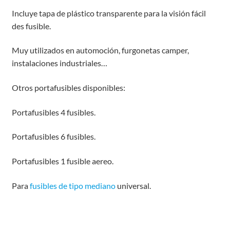
Incluye tapa de plástico transparente para la visión fácil
des fusible.
Muy utilizados en automoción, furgonetas camper,
instalaciones industriales…
Otros portafusibles disponibles:
Portafusibles 4 fusibles.
Portafusibles 6 fusibles.
Portafusibles 1 fusible aereo.
Para
fusibles de tipo mediano
universal.
aaaaaaaaaaaaaaaaaaaaaaaaaaaaaaaaaaaaaaaaaaaaaaaaaa
aaaaaaaaaaaaaaaaaaaaaaaaaaaaaaaaaaaaaaaaaaaaarrrrrrr