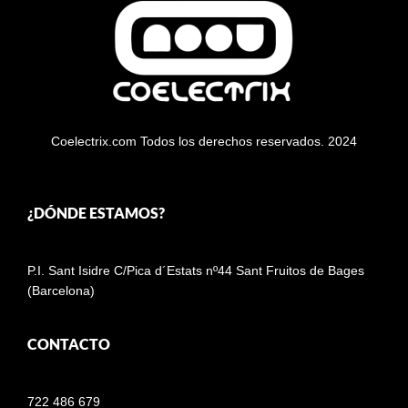
Coelectrix.com Todos los derechos reservados. 2024
¿DÓNDE ESTAMOS?
P.I. Sant Isidre C/Pica d´Estats nº44 Sant Fruitos de Bages
(Barcelona)
CONTACTO
722 486 679