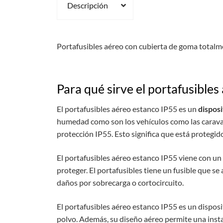
Descripción
Portafusibles aéreo con cubierta de goma totalm
Para qué sirve el portafusibles
El portafusibles aéreo estanco IP55 es un
disposi
humedad como son los vehículos como las caravana
protección IP55. Esto significa que está protegid
El portafusibles aéreo estanco IP55 viene con un c
proteger. El portafusibles tiene un fusible que se
daños por sobrecarga o cortocircuito.
El portafusibles aéreo estanco IP55 es un disposit
polvo. Además, su diseño aéreo permite una instal