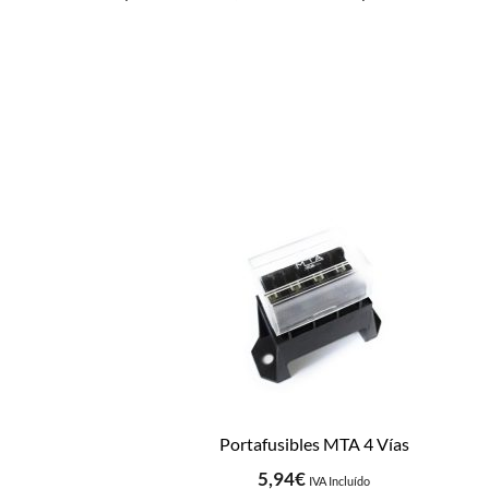
Portafusibles MTA 4 Vías
5,94
€
IVA Incluído