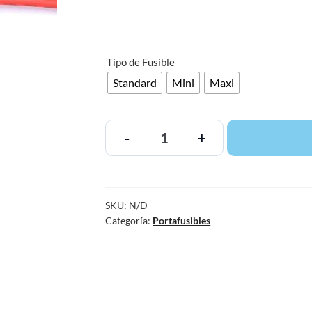
Tipo de Fusible
Standard
Mini
Maxi
-
+
SKU:
N/D
Categoría:
Portafusibles