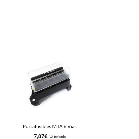
Portafusibles MTA 6 Vías
7,87
€
IVA Incluído