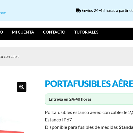
Envíos 24-48 horas a partir de
.com
IO
MI CUENTA
CONTACTO
TUTORIALES
co con cable
PORTAFUSIBLES AÉR
Entrega en 24/48 horas
Portafusibles estanco aéreo con cable de 
Estanco IP67
Disponible para fusibles de medidas
Stand