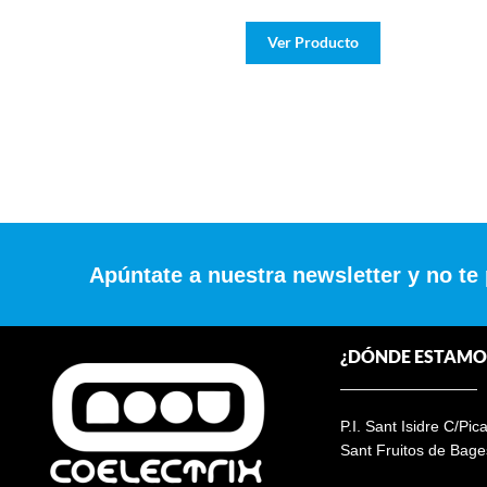
Ver Producto
Apúntate a nuestra newsletter y no te
¿DÓNDE ESTAMO
P.I. Sant Isidre C/Pic
Sant Fruitos de Bage