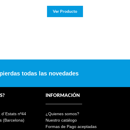
Ver Producto
 pierdas todas las novedades
S?
INFORMACIÓN
a d´Estats nº44
¿Quienes somos?
s (Barcelona)
Nuestro catálogo
Formas de Pago aceptadas