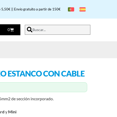
 5,50€ || Envío gratuito a partir de 150€
0
Buscar...
EO ESTANCO CON CABLE
2,5mm2 de sección incorporado.
ard
y
Mini