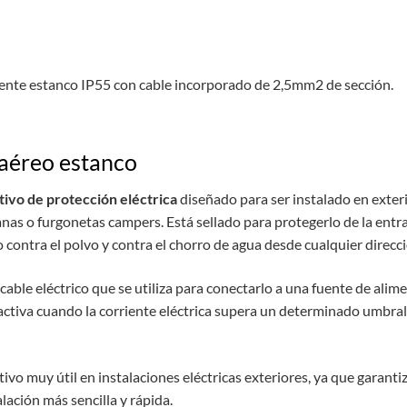
ente estanco IP55 con cable incorporado de 2,5mm2 de sección.
 aéreo estanco
tivo de protección eléctrica
diseñado para ser instalado en exter
s o furgonetas campers. Está sellado para protegerlo de la entrad
o contra el polvo y contra el chorro de agua desde cualquier direcci
able eléctrico que se utiliza para conectarlo a una fuente de alime
 activa cuando la corriente eléctrica supera un determinado umbral, 
ivo muy útil en instalaciones eléctricas exteriores, ya que garantiz
ación más sencilla y rápida.