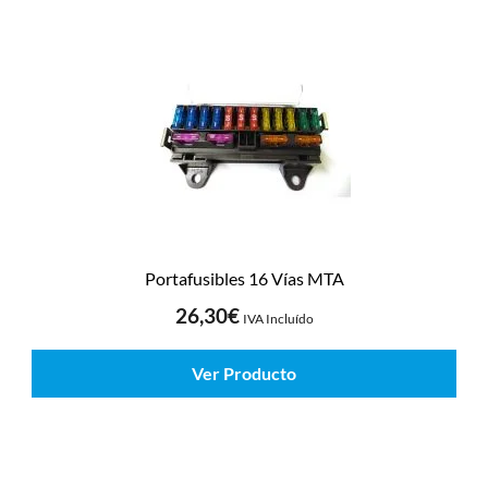
Portafusibles 16 Vías MTA
26,30
€
IVA Incluído
Ver Producto