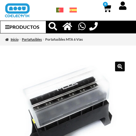
0
PRODUCTOS
Inicio
Portafusibles
Portafusibles MTA 6 Vías