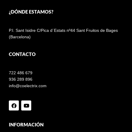
¿DÓNDE ESTAMOS?
P.I. Sant Isidre C/Pica d´Estats nº44 Sant Fruitos de Bages
(Barcelona)
CONTACTO
722 486 679
936 289 896
info@coelectrix.com
INFORMACIÓN