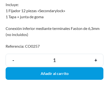
Incluye:
1 Fijador 12 piezas «Secondarylock»
1 Tapa + junta de goma
Conexión inferior mediante terminales Faston de 6,3mm
(no incluidos)
Referencia: CO0257
-
+
Añadir al carrito