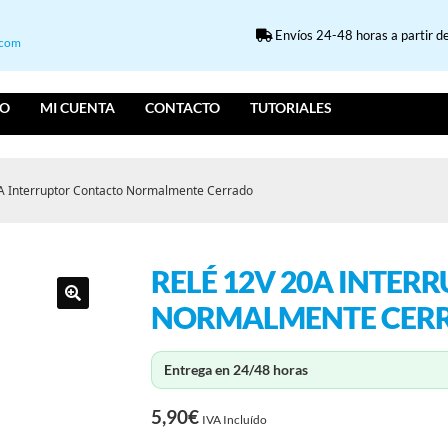
Envíos 24-48 horas a partir de
.com
IO
MI CUENTA
CONTACTO
TUTORIALES
A Interruptor Contacto Normalmente Cerrado
RELÉ 12V 20A INTE
NORMALMENTE CER
Entrega en 24/48 horas
5,90
€
IVA Incluído