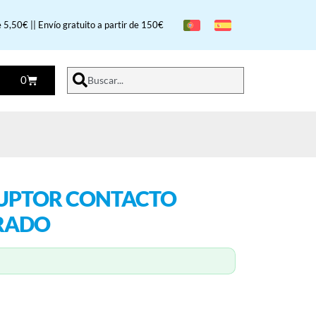
 5,50€ || Envío gratuito a partir de 150€
0
Buscar...
RRUPTOR CONTACTO
RADO