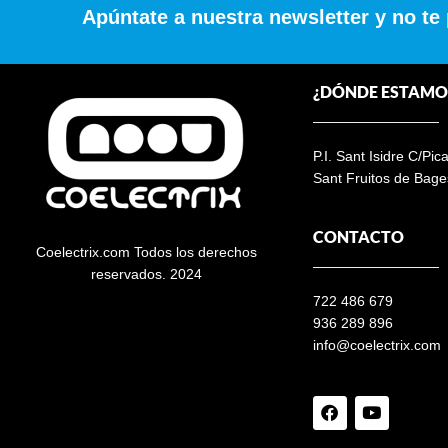
Apúntate a nuestra newsletter y no te
¿DÓNDE ESTAMO
P.I. Sant Isidre C/Pic
Sant Fruitos de Bage
CONTACTO
Coelectrix.com Todos los derechos
reservados. 2024
722 486 679
936 289 896
info@coelectrix.com