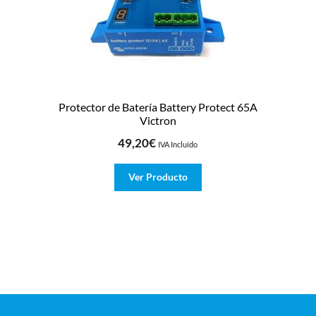
Protector de Batería Battery Protect 65A
Victron
49,20
€
IVA Incluído
Ver Producto