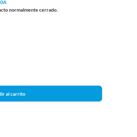
20A
acto normalmente cerrado.
ir al carrito