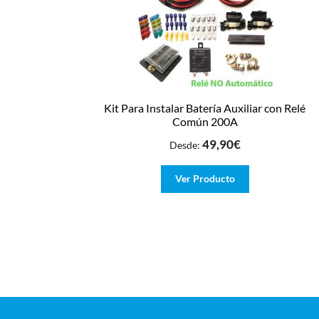
Kit Para Instalar Batería Auxiliar con Relé
Común 200A
49,90
€
Desde:
Ver Producto