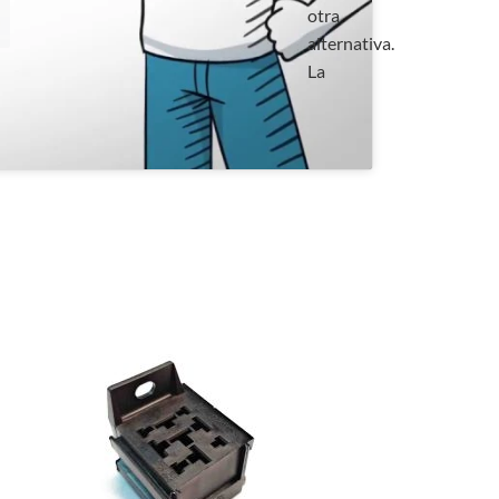
otra
alternativa.
La