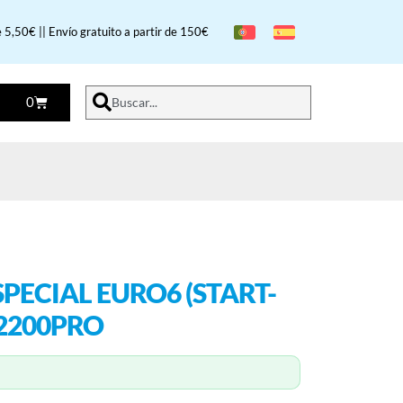
 5,50€ || Envío gratuito a partir de 150€
0
Buscar...
PECIAL EURO6 (START-
2200PRO