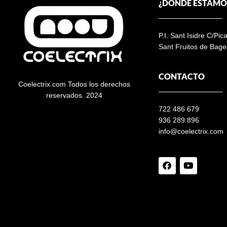
¿DÓNDE ESTAMO
P.I. Sant Isidre C/Pic
Sant Fruitos de Bage
CONTACTO
Coelectrix.com Todos los derechos
reservados. 2024
722 486 679
936 289 896
info@coelectrix.com