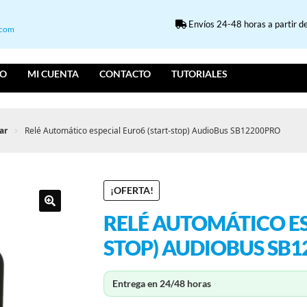
Envíos 24-48 horas a partir de
.com
IO
MI CUENTA
CONTACTO
TUTORIALES
ar
Relé Automático especial Euro6 (start-stop) AudioBus SB12200PRO
¡OFERTA!
RELÉ AUTOMÁTICO ES
STOP) AUDIOBUS SB1
Entrega en 24/48 horas