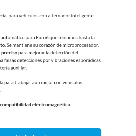
ial para vehículos con alternador inteligente
e automático para Euro6 que teníamos hasta la
eto
. Se mantiene su corazón de microprocesador,
 preciso
para mejorar la detección del
na falsas detecciones por vibraciones esporádicas
ería auxiliar.
da para trabajar aún mejor con vehículos
.
 compatibilidad electromagnética.