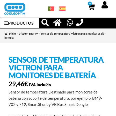
0
PRODUCTOS
Inicio
Victron Energy
Sensor de Temperatura Victron para monitores de
batería
SENSOR DE TEMPERATURA
VICTRON PARA
MONITORES DE BATERÍA
29,46
€
IVA Incluído
Sensor de temperatura Destinado para monitores de
batería con soporte de temperatura, por ejemplo, BMV-
702 y 712, SmartShunt y VE.Bus Smart Dongle