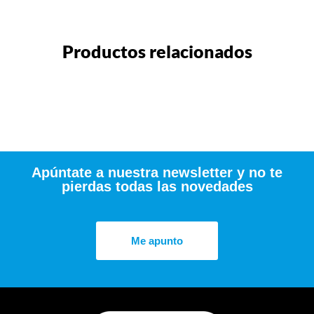
Productos relacionados
Apúntate a nuestra newsletter y no te
pierdas todas las novedades
Me apunto