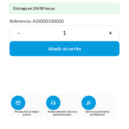
Entrega en 24/48 horas
Referencia: ASS000100000
-
+
Añadir al carrito
Productos al mejor
Asesoramiento técnico
Servicio postventa
precio
personalizado
profesional