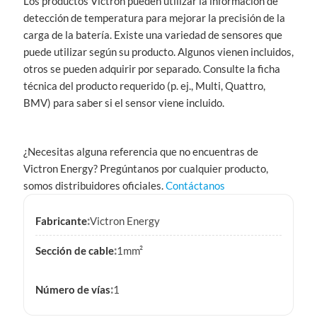
Los productos Victron pueden utilizar la información de
detección de temperatura para mejorar la precisión de la
carga de la batería. Existe una variedad de sensores que
puede utilizar según su producto. Algunos vienen incluidos,
otros se pueden adquirir por separado. Consulte la ficha
técnica del producto requerido (p. ej., Multi, Quattro,
BMV) para saber si el sensor viene incluido.
¿Necesitas alguna referencia que no encuentras de
Victron Energy? Pregúntanos por cualquier producto,
somos distribuidores oficiales.
Contáctanos
:
Fabricante
Victron Energy
:
Sección de cable
1mm²
:
Número de vías
1