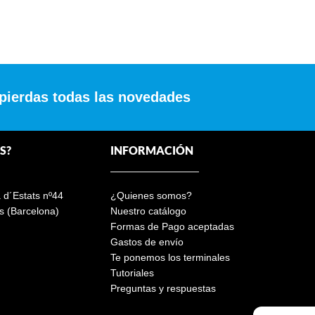
 pierdas todas las novedades
S?
INFORMACIÓN
a d´Estats nº44
¿Quienes somos?
s (Barcelona)
Nuestro catálogo
Formas de Pago aceptadas
Gastos de envío
Te ponemos los terminales
Tutoriales
Preguntas y respuestas