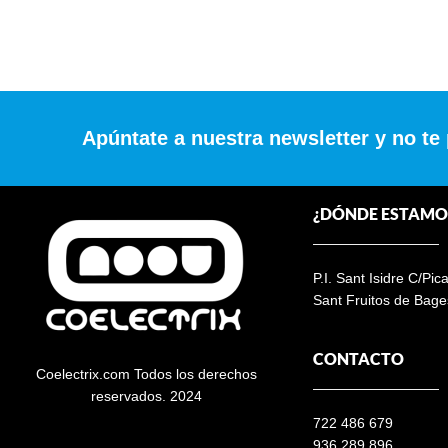
Apúntate a nuestra newsletter y no te
¿DÓNDE ESTAMO
P.I. Sant Isidre C/Pic
Sant Fruitos de Bage
CONTACTO
Coelectrix.com Todos los derechos
reservados. 2024
722 486 679
936 289 896