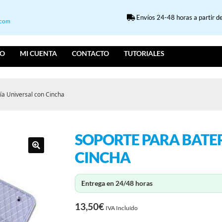
Envíos 24-48 horas a partir de
.com
IO
MI CUENTA
CONTACTO
TUTORIALES
ía Universal con Cincha
SOPORTE PARA BATE
CINCHA
Entrega en 24/48 horas
13,50
€
IVA Incluído