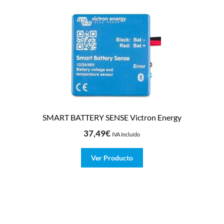
SMART BATTERY SENSE Victron Energy
37,49
€
IVA Incluído
Ver Producto