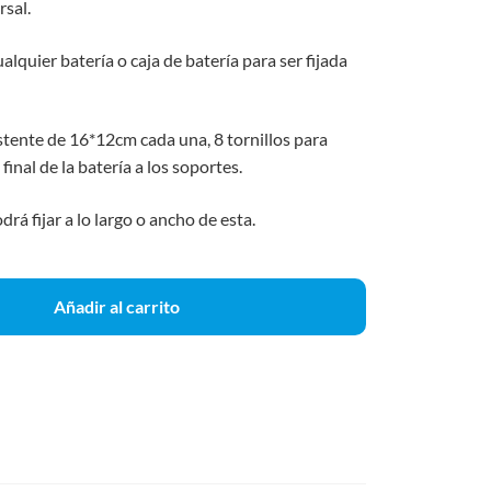
rsal.
lquier batería o caja de batería para ser fijada
sistente de 16*12cm cada una, 8 tornillos para
 final de la batería a los soportes.
á fijar a lo largo o ancho de esta.
Añadir al carrito