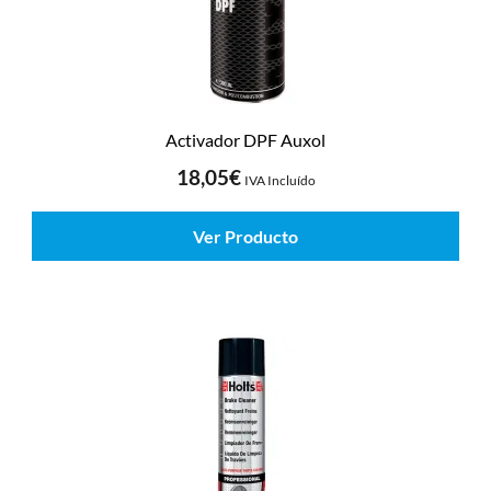
Activador DPF Auxol
18,05
€
IVA Incluído
Ver Producto