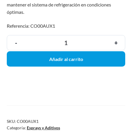
mantener el sistema de refrigeración en condiciones
óptimas.
Referencia: CO00AUX1
-
+
Añadir al carrito
SKU:
CO00AUX1
Categoría:
Esprays y Aditivos