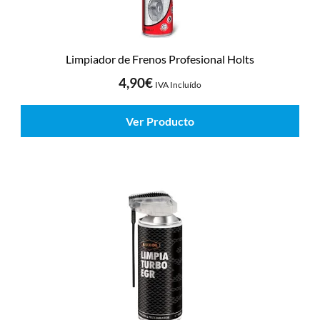
Limpiador de Frenos Profesional Holts
4,90
€
IVA Incluído
Ver Producto