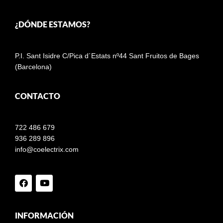
¿DÓNDE ESTAMOS?
P.I. Sant Isidre C/Pica d´Estats nº44 Sant Fruitos de Bages
(Barcelona)
CONTACTO
722 486 679
936 289 896
info@coelectrix.com
INFORMACIÓN