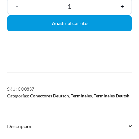
-
+
Añadir al carrito
SKU:
CO0837
Categorías:
Conectores Deutsch
,
Terminales
,
Terminales Deutsh
Descripción