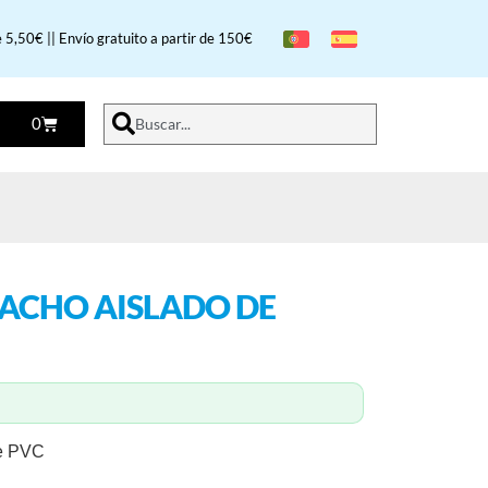
 5,50€ || Envío gratuito a partir de 150€
0
Buscar...
ACHO AISLADO DE
de PVC