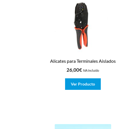
Alicates para Terminales Aislados
26,00
€
IVA Incluído
Ver Producto