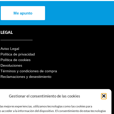
Me apunto
LEGAL
Aviso Legal
Política de privacidad
Política de cookies
Devoluciones
Términos y condiciones de compra
Reclamaciones y desestimiento
Gestionar el consentimiento de las cookies
las mejores experiencias, utilizamos tecnologías como las cookies para
 acceder a la información del dispositivo. El consentimiento de estas tecnologías