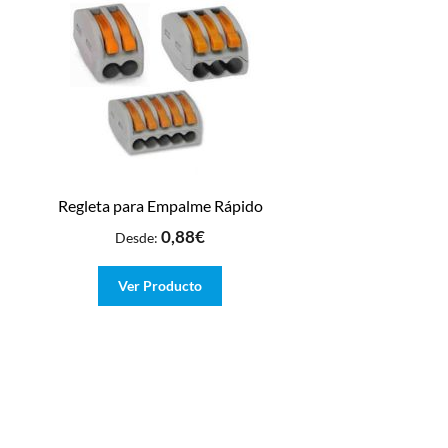
Regleta para Empalme Rápido
0,88
€
Desde:
Ver Producto