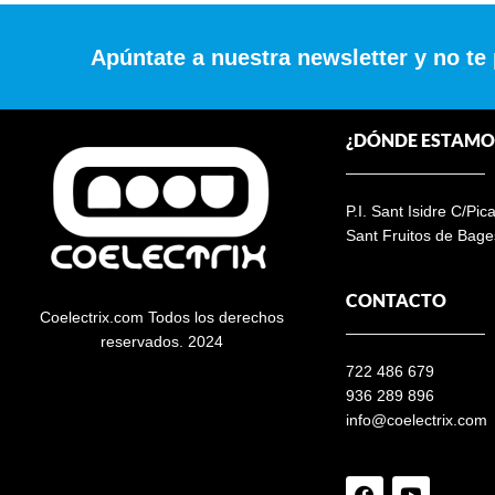
Apúntate a nuestra newsletter y no te
¿DÓNDE ESTAMO
P.I. Sant Isidre C/Pic
Sant Fruitos de Bage
CONTACTO
Coelectrix.com Todos los derechos
reservados. 2024
722 486 679
936 289 896
info@coelectrix.com