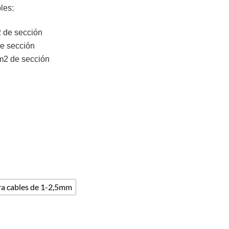
les:
2 de sección
de sección
mm2 de sección
ra cables de 1-2,5mm