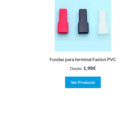
Fundas para terminal Faston PVC
1,98
€
Desde:
Ver Producto