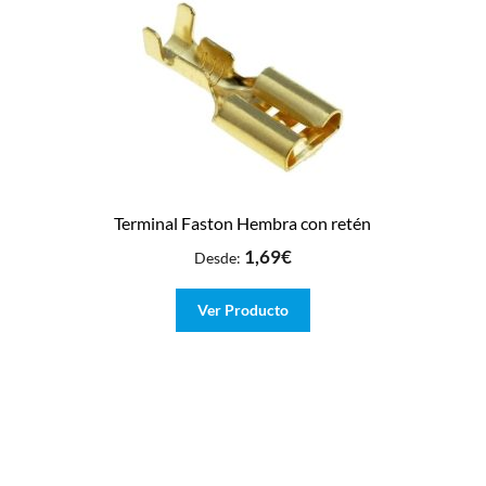
Terminal Faston Hembra con retén
1,69
€
Desde:
Ver Producto