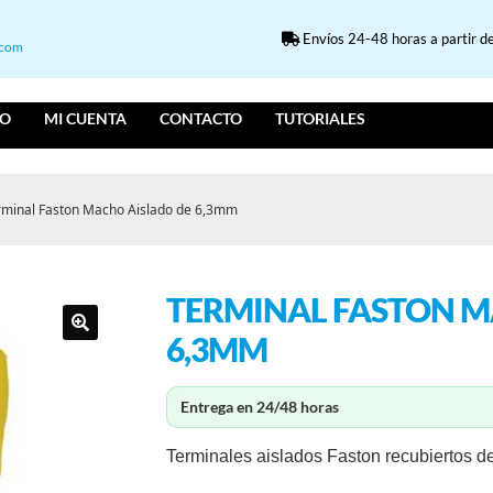
Envíos 24-48 horas a partir de
.com
IO
MI CUENTA
CONTACTO
TUTORIALES
rminal Faston Macho Aislado de 6,3mm
TERMINAL FASTON M
6,3MM
Entrega en 24/48 horas
Terminales aislados Faston recubiertos 