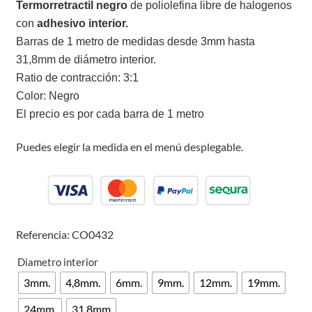
Termorretractil negro
de poliolefina libre de halogenos
con
adhesivo interior.
Barras de 1 metro de medidas desde 3mm hasta
31,8mm de diámetro interior.
Ratio de contracción: 3:1
Color: Negro
El precio es por cada barra de 1 metro
Puedes elegir la medida en el menú desplegable.
Referencia: CO0432
Diametro interior
3mm.
4,8mm.
6mm.
9mm.
12mm.
19mm.
24mm.
31,8mm