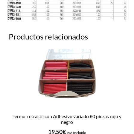
Productos relacionados
Termorretractil con Adhesivo variado 80 piezas rojo y
negro
19,50
€
IVA Incluído