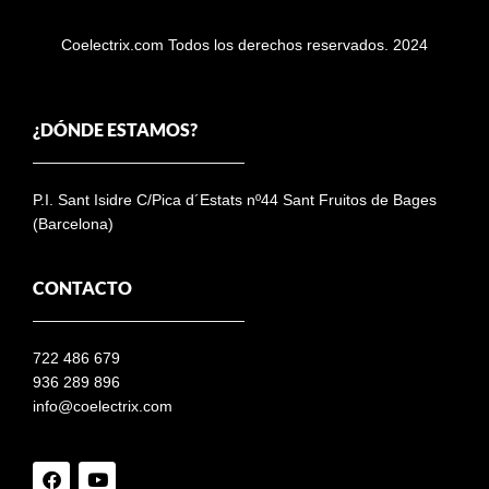
Coelectrix.com Todos los derechos reservados. 2024
¿DÓNDE ESTAMOS?
P.I. Sant Isidre C/Pica d´Estats nº44 Sant Fruitos de Bages
(Barcelona)
CONTACTO
722 486 679
936 289 896
info@coelectrix.com