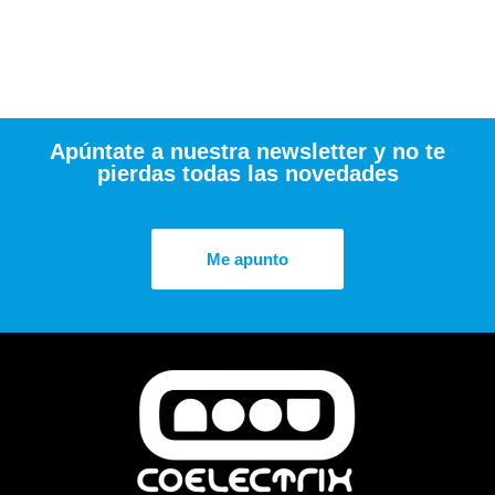
Apúntate a nuestra newsletter y no te
pierdas todas las novedades
Me apunto