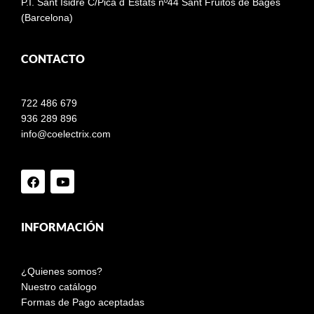
P.I. Sant Isidre C/Pica d´Estats nº44 Sant Fruitos de Bages
(Barcelona)
CONTACTO
722 486 679
936 289 896
info@coelectrix.com
INFORMACIÓN
¿Quienes somos?
Nuestro catálogo
Formas de Pago aceptadas