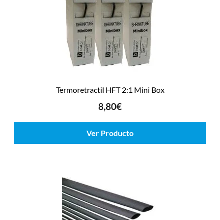
Termoretractil HFT 2:1 Mini Box
8,80
€
Ver Producto