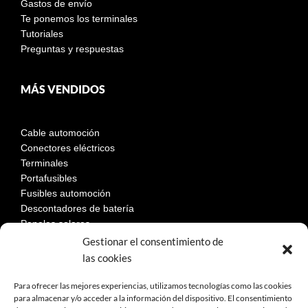
Gastos de envío
Te ponemos los terminales
Tutoriales
Preguntas y respuestas
MÁS VENDIDOS
Cable automoción
Conectores eléctricos
Terminales
Portafusibles
Fusibles automoción
Descontadores de batería
Paneles solares
Gestionar el consentimiento de
las cookies
LEGAL
Para ofrecer las mejores experiencias, utilizamos tecnologías como las cookies
para almacenar y/o acceder a la información del dispositivo. El consentimiento