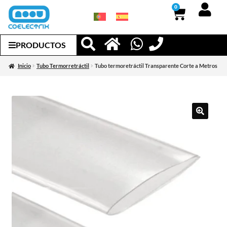
0
PRODUCTOS
Inicio
Tubo Termorretráctil
Tubo termoretráctil Transparente Corte a Metros