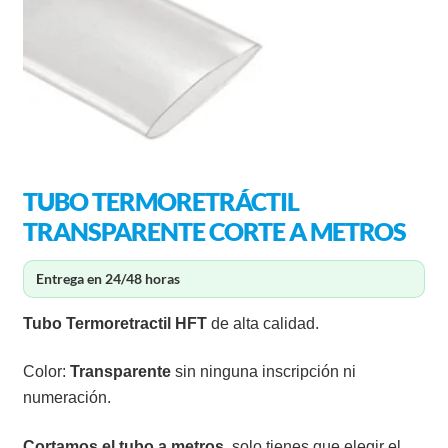
TUBO TERMORETRÁCTIL
TRANSPARENTE CORTE A METROS
Entrega en 24/48 horas
Tubo Termoretractil
HFT
de alta calidad.
Color:
Transparente
sin ninguna inscripción ni
numeración.
Cortamos el tubo a metros
, solo tienes que elegir el