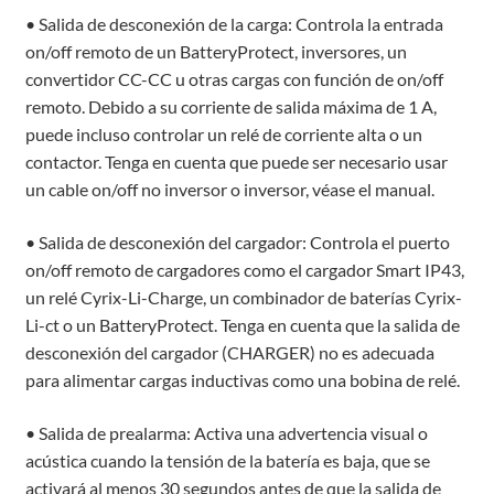
• Salida de desconexión de la carga: Controla la entrada
on/off remoto de un BatteryProtect, inversores, un
convertidor CC-CC u otras cargas con función de on/off
remoto. Debido a su corriente de salida máxima de 1 A,
puede incluso controlar un relé de corriente alta o un
contactor. Tenga en cuenta que puede ser necesario usar
un cable on/off no inversor o inversor, véase el manual.
• Salida de desconexión del cargador: Controla el puerto
on/off remoto de cargadores como el cargador Smart IP43,
un relé Cyrix-Li-Charge, un combinador de baterías Cyrix-
Li-ct o un BatteryProtect. Tenga en cuenta que la salida de
desconexión del cargador (CHARGER) no es adecuada
para alimentar cargas inductivas como una bobina de relé.
• Salida de prealarma: Activa una advertencia visual o
acústica cuando la tensión de la batería es baja, que se
activará al menos 30 segundos antes de que la salida de