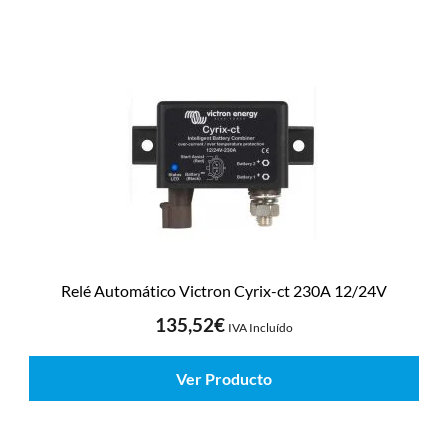
Relé Automático Victron Cyrix-ct 230A 12/24V
135,52
€
IVA Incluído
Ver Producto