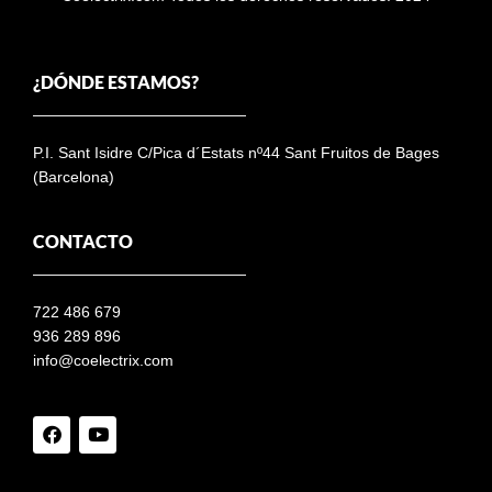
¿DÓNDE ESTAMOS?
P.I. Sant Isidre C/Pica d´Estats nº44 Sant Fruitos de Bages
(Barcelona)
CONTACTO
722 486 679
936 289 896
info@coelectrix.com