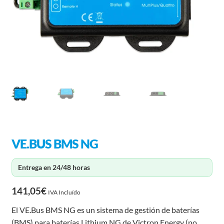
VE.BUS BMS NG
Entrega en 24/48 horas
141,05
€
IVA Incluído
El VE.Bus BMS NG es un sistema de gestión de baterías
(BMS) para baterías Lithium NG de Victron Energy (no