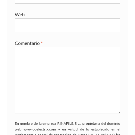
Web
Comentario
*
En nombre de la empresa RINAFILS, S.L., propietaria del dominio
web www.coelectrix.com y en virtud de lo establecido en el
Reglamento General de Protección de Datos (UE 1679/2016) les