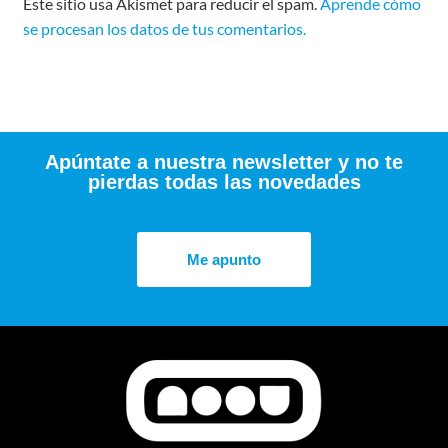
Este sitio usa Akismet para reducir el spam.
Aprende cómo
se procesan los datos de tus comentarios.
Apúntate a nuestra newsletter y no te
pierdas todas las novedades
Me apunto