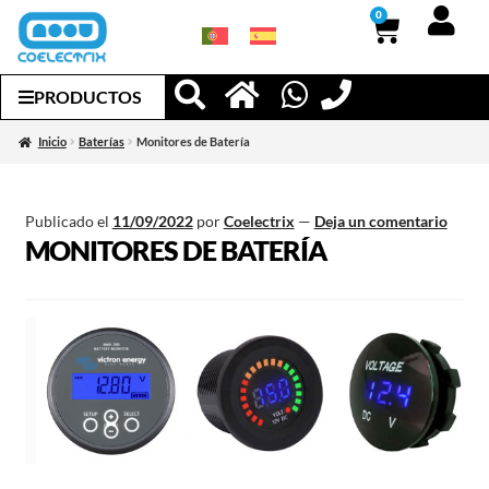
0
PRODUCTOS
Inicio
Baterías
Monitores de Batería
Publicado el
11/09/2022
por
Coelectrix
—
Deja un comentario
MONITORES DE BATERÍA