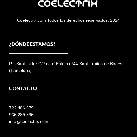
Coelectrix.com Todos los derechos reservados. 2024
¿DÓNDE ESTAMOS?
P.I. Sant Isidre C/Pica d´Estats nº44 Sant Fruitos de Bages
(Barcelona)
CONTACTO
722 486 679
936 289 896
info@coelectrix.com