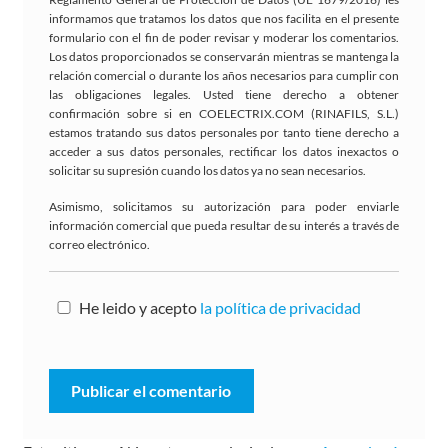
informamos que tratamos los datos que nos facilita en el presente
formulario con el fin de poder revisar y moderar los comentarios.
Los datos proporcionados se conservarán mientras se mantenga la
relación comercial o durante los años necesarios para cumplir con
las obligaciones legales. Usted tiene derecho a obtener
confirmación sobre si en COELECTRIX.COM (RINAFILS, S.L.)
estamos tratando sus datos personales por tanto tiene derecho a
acceder a sus datos personales, rectificar los datos inexactos o
solicitar su supresión cuando los datos ya no sean necesarios.
Asimismo, solicitamos su autorización para poder enviarle
información comercial que pueda resultar de su interés a través de
correo electrónico.
He leido y acepto
la política de privacidad