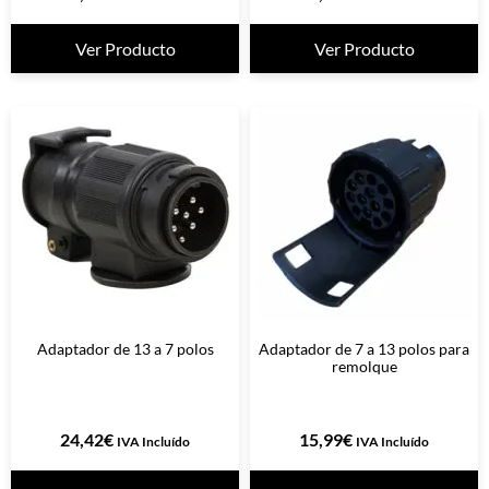
Ver Producto
Ver Producto
Adaptador de 13 a 7 polos
Adaptador de 7 a 13 polos para
remolque
24,42
€
15,99
€
IVA Incluído
IVA Incluído