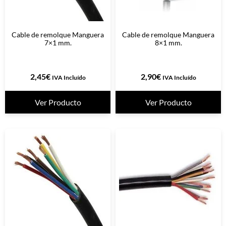
Cable de remolque Manguera
Cable de remolque Manguera
7×1 mm.
8×1 mm.
2,45
€
2,90
€
IVA Incluído
IVA Incluído
Ver Producto
Ver Producto