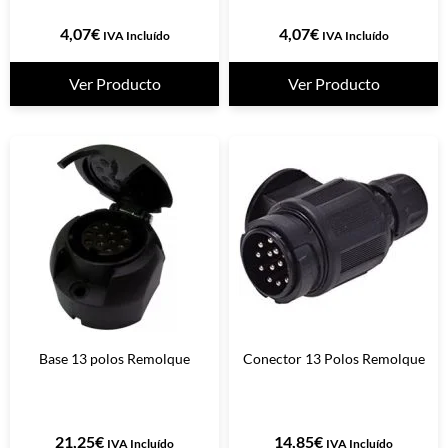
4,07
€
4,07
€
IVA Incluído
IVA Incluído
Ver Producto
Ver Producto
Base 13 polos Remolque
Conector 13 Polos Remolque
21,25
€
14,85
€
IVA Incluído
IVA Incluído