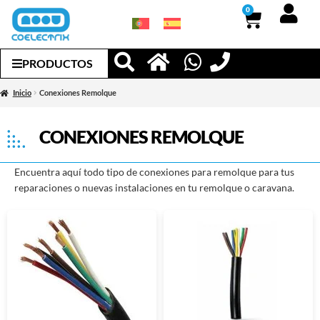
0
PRODUCTOS
Inicio
Conexiones Remolque
CONEXIONES REMOLQUE
Encuentra aquí todo tipo de conexiones para remolque para tus
reparaciones o nuevas instalaciones en tu remolque o caravana.