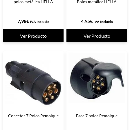
polos metálica HELLA
Polos metálica HELLA
7,98
€
4,95
€
IVA Incluído
IVA Incluído
Ver Producto
Ver Producto
Conector 7 Polos Remolque
Base 7 polos Remolque