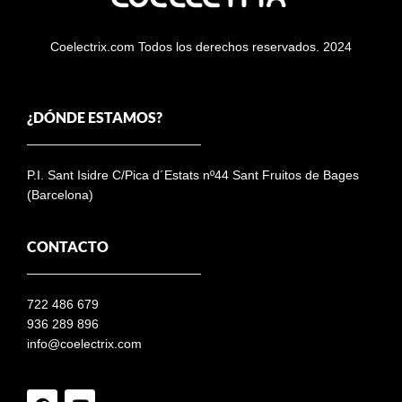
Coelectrix.com Todos los derechos reservados. 2024
¿DÓNDE ESTAMOS?
P.I. Sant Isidre C/Pica d´Estats nº44 Sant Fruitos de Bages
(Barcelona)
CONTACTO
722 486 679
936 289 896
info@coelectrix.com