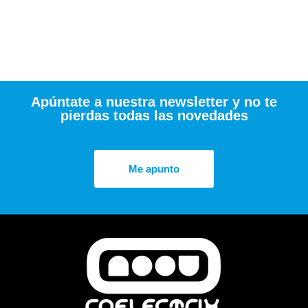
Apúntate a nuestra newsletter y no te
pierdas todas las novedades
Me apunto