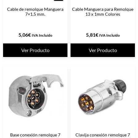
Cable de remolque Manguera
Cable Manguera para Remolque
7×1,5 mm.
13 x 1mm Colores
5,06
€
5,81
€
IVA Incluído
IVA Incluído
Ver Producto
Ver Producto
Base conexión remolque 7
Clavija conexión remolque 7