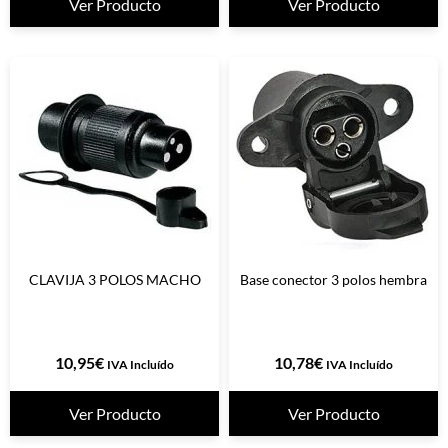
Ver Producto
Ver Producto
CLAVIJA 3 POLOS MACHO
Base conector 3 polos hembra
10,95
€
10,78
€
IVA Incluído
IVA Incluído
Ver Producto
Ver Producto