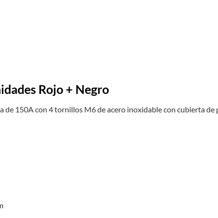
nidades Rojo + Negro
 de 150A con 4 tornillos M6 de acero inoxidable con cubierta de 
m