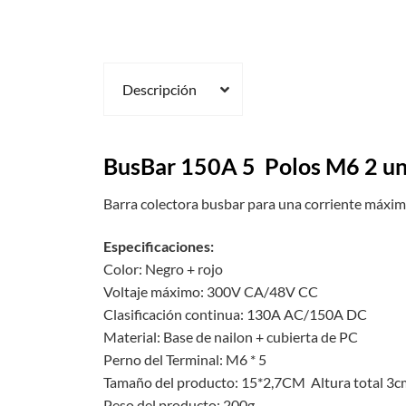
Descripción
BusBar 150A 5 Polos
M6
2 u
Barra colectora busbar para una corriente máxima
Especificaciones:
Color: Negro + rojo
Voltaje máximo: 300V CA/48V CC
Clasificación continua: 130A AC/150A DC
Material: Base de nailon + cubierta de PC
Perno del Terminal: M6 * 5
Tamaño del producto: 15*2,7CM Altura total 3c
Peso del producto: 200g