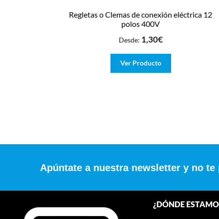
Regletas o Clemas de conexión eléctrica 12
polos 400V
1,30
€
Desde:
Ver Producto
Apúntate a nuestra newsletter y no te
¿DÓNDE ESTAMO