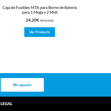
Caja de Fusibles MTA para Borne de Batería
para 1 Mega y 2 Midi
24,20
€
IVA Incluído
Ver Producto
Me apunto
LEGAL