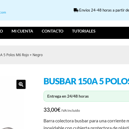
Envíos 24-48 horas a partir de
.com
IO
MI CUENTA
CONTACTO
TUTORIALES
A 5 Polos M6 Rojo + Negro
BUSBAR 150A 5 POLO
Entrega en 24/48 horas
33,00
€
IVA Incluído
Barra colectora busbar para una corriente 
inoxidable con cubierta protectora de plást