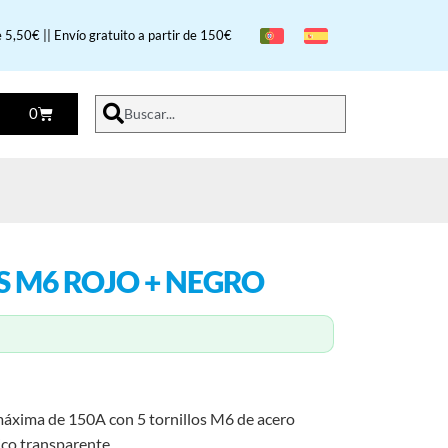
 5,50€ || Envío gratuito a partir de 150€
0
Buscar...
S M6 ROJO + NEGRO
máxima de 150A con 5 tornillos M6 de acero
ico transparente.