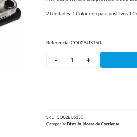
2 Unidades: 1 Color rojo para positivos 1 C
Referencia: CO02BUS150
-
+
SKU:
CO02BUS150
Categoría:
Distribuidores de Corriente