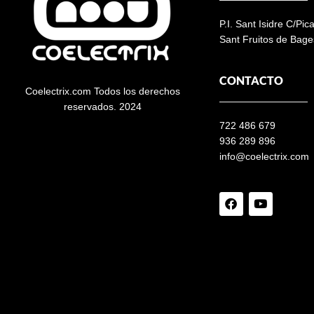
P.I. Sant Isidre C/Pic
Sant Fruitos de Bage
CONTACTO
Coelectrix.com Todos los derechos
reservados. 2024
722 486 679
936 289 896
info@coelectrix.com