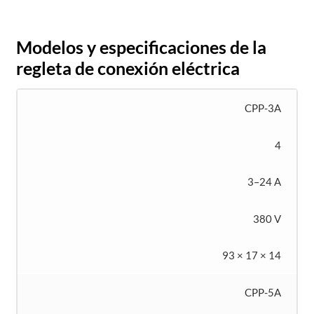
Modelos y especificaciones de la
regleta de conexión eléctrica
CPP-3A
4
3–24 A
380 V
93 × 17 × 14
CPP-5A