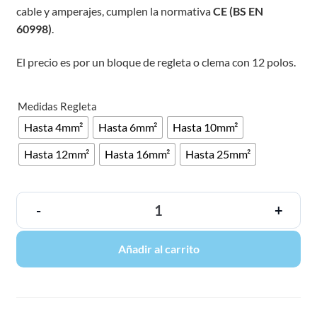
cable y amperajes, cumplen la normativa
CE (BS EN
60998)
.
El precio es por un bloque de regleta o clema con 12 polos.
Medidas Regleta
Hasta 4mm²
Hasta 6mm²
Hasta 10mm²
Hasta 12mm²
Hasta 16mm²
Hasta 25mm²
-
+
Añadir al carrito