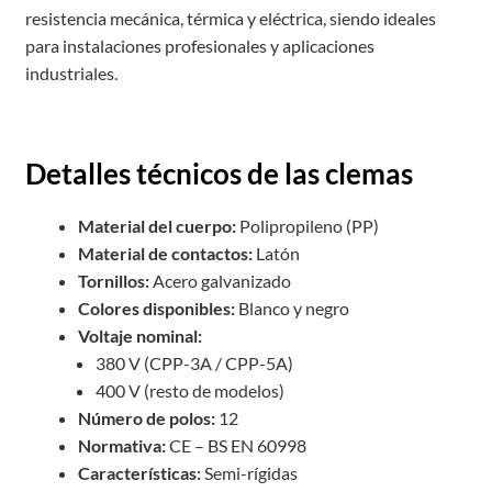
resistencia mecánica, térmica y eléctrica, siendo ideales
para instalaciones profesionales y aplicaciones
industriales.
Detalles técnicos de las clemas
Material del cuerpo:
Polipropileno (PP)
Material de contactos:
Latón
Tornillos:
Acero galvanizado
Colores disponibles:
Blanco y negro
Voltaje nominal:
380 V (CPP-3A / CPP-5A)
400 V (resto de modelos)
Número de polos:
12
Normativa:
CE – BS EN 60998
Características:
Semi-rígidas