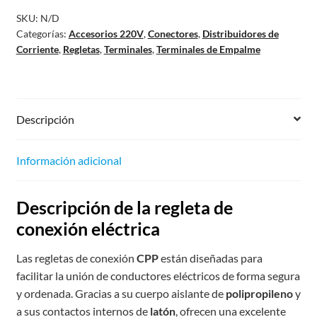
SKU:
N/D
Categorías:
Accesorios 220V
,
Conectores
,
Distribuidores de
Corriente
,
Regletas
,
Terminales
,
Terminales de Empalme
Descripción
Información adicional
Descripción de la regleta de
conexión eléctrica
Las regletas de conexión
CPP
están diseñadas para
facilitar la unión de conductores eléctricos de forma segura
y ordenada. Gracias a su cuerpo aislante de
polipropileno
y
a sus contactos internos de
latón
, ofrecen una excelente