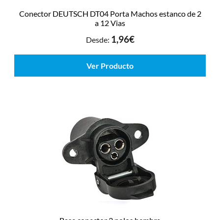
Conector DEUTSCH DT04 Porta Machos estanco de 2
a 12 Vias
1,96
€
Desde:
Ver Producto