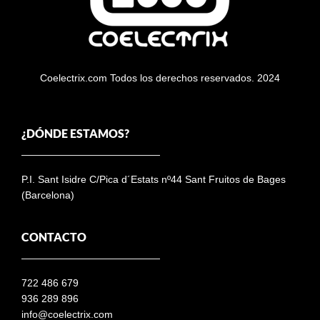
Coelectrix.com Todos los derechos reservados. 2024
¿DÓNDE ESTAMOS?
P.I. Sant Isidre C/Pica d´Estats nº44 Sant Fruitos de Bages
(Barcelona)
CONTACTO
722 486 679
936 289 896
info@coelectrix.com