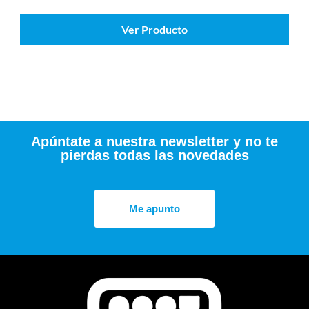
Ver Producto
Apúntate a nuestra newsletter y no te
pierdas todas las novedades
Me apunto