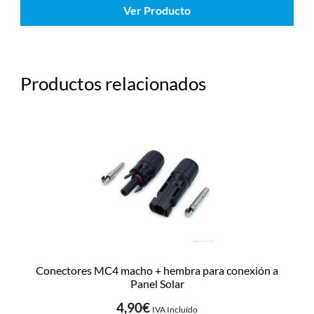
Ver Producto
Productos relacionados
Conectores MC4 macho + hembra para conexión a
Panel Solar
4,90
€
IVA Incluído