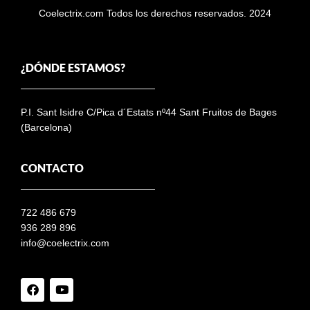
Coelectrix.com Todos los derechos reservados. 2024
¿DÓNDE ESTAMOS?
P.I. Sant Isidre C/Pica d´Estats nº44 Sant Fruitos de Bages
(Barcelona)
CONTACTO
722 486 679
936 289 896
info@coelectrix.com