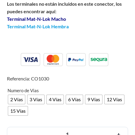
Los terminales no están incluidos en este conector, los
puedes encontrar aquí:
Terminal Mat-N-Lok Macho
Terminal Mat-N-Lok Hembra
Referencia: CO1030
Numero de Vias
2 Vías
3 Vías
4 Vías
6 Vías
9 Vías
12 Vías
15 Vías
-
+