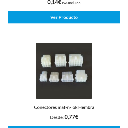
0,14
€
IVA Incluído
Ver Producto
Conectores mat-n-lok Hembra
0,77
€
Desde: