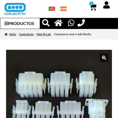
0
PRODUCTOS
Inicio
Conectores
Mat-N-Lok
Conectores mat-n-lok Macho