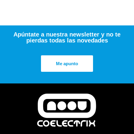
Apúntate a nuestra newsletter y no te
pierdas todas las novedades
Me apunto