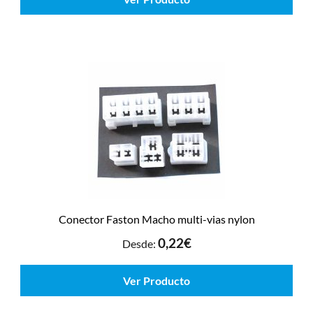
Conector Faston Macho multi-vias nylon
0,22
€
Desde:
Ver Producto