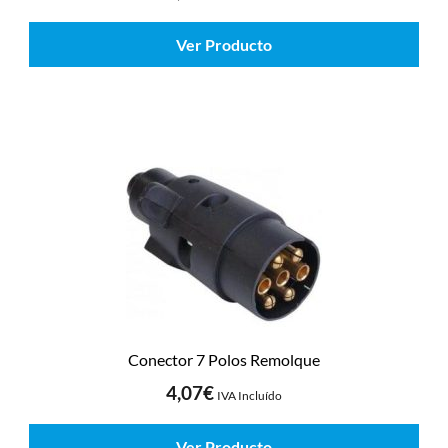
Ver Producto
Conector 7 Polos Remolque
4,07
€
IVA Incluído
Ver Producto