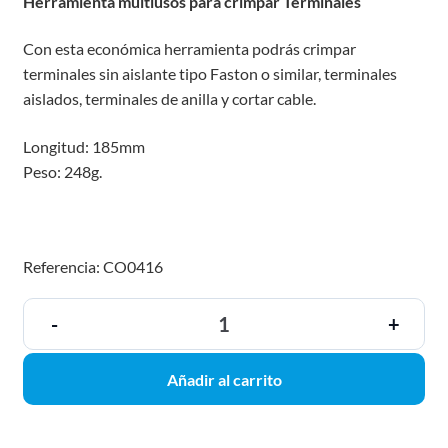
Herramienta multiusos para crimpar Terminales
Con esta económica herramienta podrás crimpar
terminales sin aislante tipo Faston o similar, terminales
aislados, terminales de anilla y cortar cable.
Longitud: 185mm
Peso: 248g.
Referencia: CO0416
-
+
Añadir al carrito