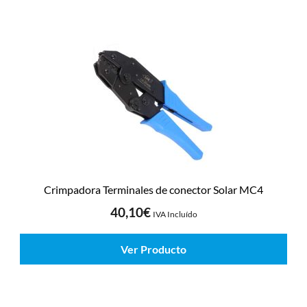
Crimpadora Terminales de conector Solar MC4
40,10
€
IVA Incluído
Ver Producto