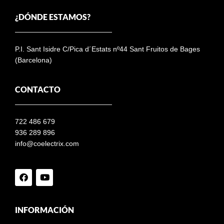
¿DÓNDE ESTAMOS?
P.I. Sant Isidre C/Pica d´Estats nº44 Sant Fruitos de Bages
(Barcelona)
CONTACTO
722 486 679
936 289 896
info@coelectrix.com
INFORMACIÓN