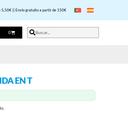
 5,50€ || Envío gratuito a partir de 150€
0
Buscar...
DA EN T
do.