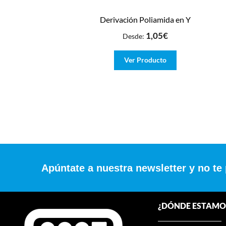
Derivación Poliamida en Y
1,05
€
Desde:
Ver Producto
Apúntate a nuestra newsletter y no te
¿DÓNDE ESTAMO