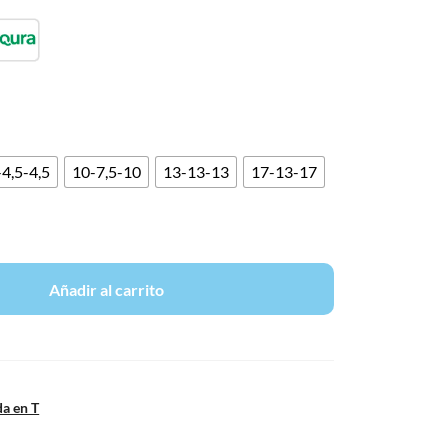
4,5-4,5
10-7,5-10
13-13-13
17-13-17
Añadir al carrito
da en T