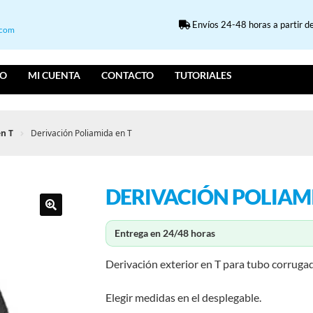
Envíos 24-48 horas a partir de
.com
IO
MI CUENTA
CONTACTO
TUTORIALES
en T
Derivación Poliamida en T
DERIVACIÓN POLIAMI
Entrega en 24/48 horas
Derivación exterior en T para tubo corruga
Elegir medidas en el desplegable.