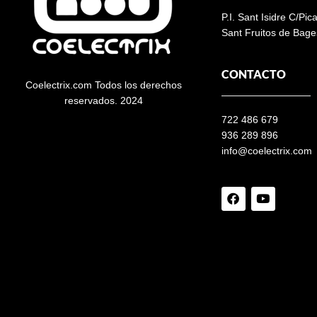
P.I. Sant Isidre C/Pic
Sant Fruitos de Bage
CONTACTO
Coelectrix.com Todos los derechos
reservados. 2024
722 486 679
936 289 896
info@coelectrix.com