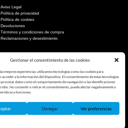
Aviso Legal
Política de privacidad
Política de cookies
Devoluciones
Términos y condiciones de compra
Reclamaciones y desestimiento
Gestionar el consentimiento de las cookies
las mejores experiencias, utilizamos tecnologías como las cookies para
 acceder a la información del dispositivo. El consentimiento de estas tecnologías
á procesar datos como el comportamiento de navegación o las identificaciones
e sitio. No consentir o retirar el consentimiento, puede afectar negativamente a
terísticas y funciones.
ceptar
Denegar
Ver preferencias
Política de Cookies
Política de Privacidad