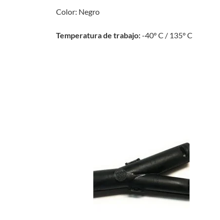
Color: Negro
Temperatura de trabajo:
-40º C / 135º C