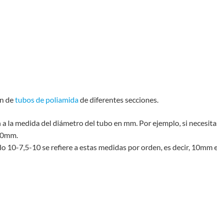
ón de
tubos de poliamida
de diferentes secciones.
n a la medida del diámetro del tubo en mm. Por ejemplo, si necesit
 10mm.
 10-7,5-10 se refiere a estas medidas por orden, es decir, 10mm 