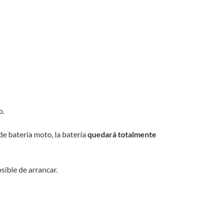
o.
e batería moto, la batería
quedará totalmente
sible de arrancar.