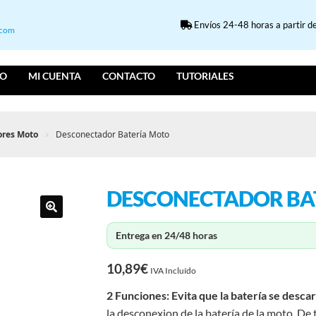
Envíos 24-48 horas a partir de
.com
IO
MI CUENTA
CONTACTO
TUTORIALES
ores Moto
Desconectador Batería Moto
DESCONECTADOR BA
Entrega en 24/48 horas
10,89
€
IVA Incluído
2 Funciones: Evita que la batería se desca
la desconexion de la batería de la moto. D