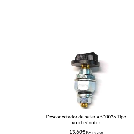
Desconectador de bateria 500026 Tipo
«coche/moto»
13,60
€
IVA Incluído