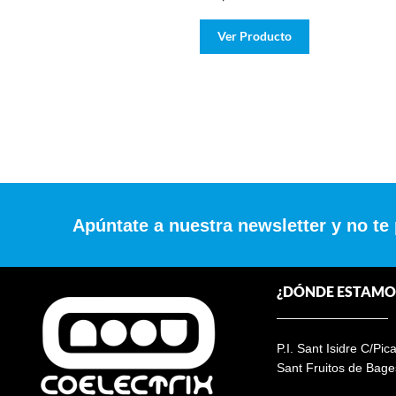
Ver Producto
Apúntate a nuestra newsletter y no te
¿DÓNDE ESTAMO
P.I. Sant Isidre C/Pic
Sant Fruitos de Bage