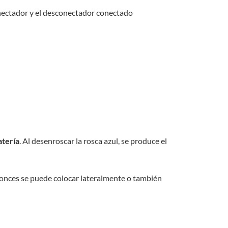
conectador y el desconectador conectado
atería
. Al desenroscar la rosca azul, se produce el
tonces se puede colocar lateralmente o también