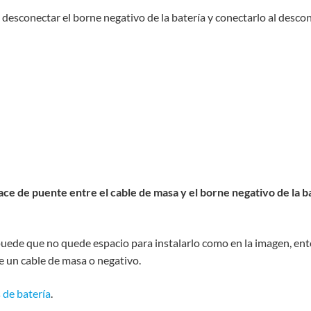
e desconectar el borne negativo de la batería y conectarlo al des
ace de puente entre el cable de masa y el borne negativo de la b
 puede que no quede espacio para instalarlo como en la imagen, en
e un cable de masa o negativo.
 de batería
.