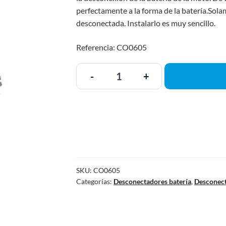
perfectamente a la forma de la batería.Solam
desconectada. Instalarlo es muy sencillo.
Referencia: CO0605
-
+
SKU:
CO0605
Categorías:
Desconectadores batería
,
Desconec