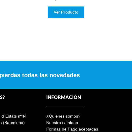
Ver Producto
 pierdas todas las novedades
S?
INFORMACIÓN
a d´Estats nº44
¿Quienes somos?
s (Barcelona)
Nuestro catálogo
Formas de Pago aceptadas