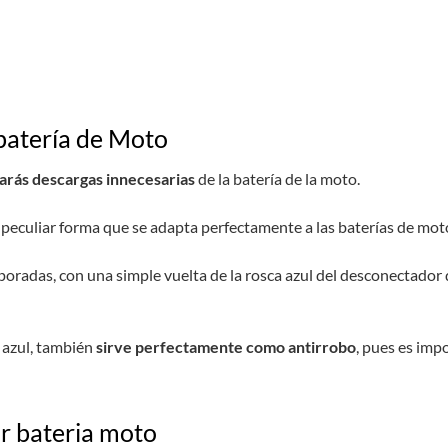
batería de Moto
arás descargas innecesarias
de la batería de la moto.
 peculiar forma que se adapta perfectamente a las baterías de mot
radas, con una simple vuelta de la rosca azul del desconectador d
azul, también
sirve perfectamente como antirrobo
, pues es impo
r bateria moto