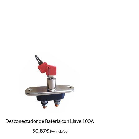
Desconectador de Batería con Llave 100A
50,87
€
IVA Incluído