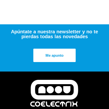
Apúntate a nuestra newsletter y no te
pierdas todas las novedades
Me apunto