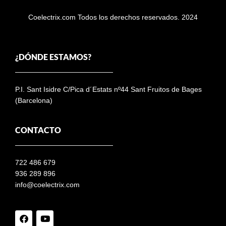
Coelectrix.com Todos los derechos reservados. 2024
¿DÓNDE ESTAMOS?
P.I. Sant Isidre C/Pica d´Estats nº44 Sant Fruitos de Bages
(Barcelona)
CONTACTO
722 486 679
936 289 896
info@coelectrix.com