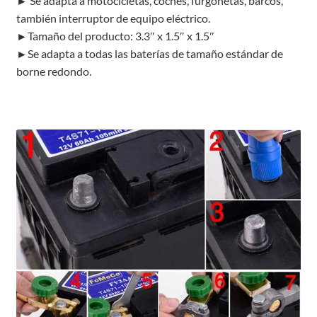
► Se adapta a motocicletas, coches, furgonetas, barcos,
también interruptor de equipo eléctrico.
►Tamaño del producto: 3.3″ x 1.5″ x 1.5″
►Se adapta a todas las baterías de tamaño estándar de
borne redondo.