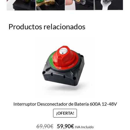
Productos relacionados
Interruptor Desconectador de Batería 600A 12-48V
¡OFERTA!
69,90
€
59,90
€
IVA Incluído