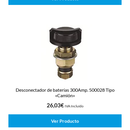
Desconectador de baterías 300Amp. 500028 Tipo
«Camión»
26,03
€
IVA Incluído
Ver Producto