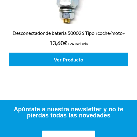
Desconectador de bateria 500026 Tipo «coche/moto»
13,60
€
IVA Incluído
Ver Producto
Apúntate a nuestra newsletter y no te
pierdas todas las novedades