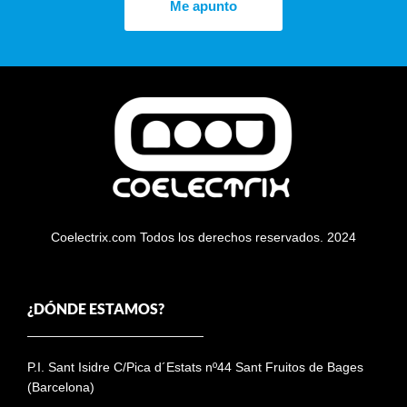
Me apunto
Coelectrix.com Todos los derechos reservados. 2024
¿DÓNDE ESTAMOS?
P.I. Sant Isidre C/Pica d´Estats nº44 Sant Fruitos de Bages
(Barcelona)