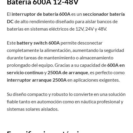
Batería 600A 12-48V
El
interruptor de batería 600A
es un
seccionador batería
DC
de alto rendimiento diseñado para aislar bancos de
baterías en sistemas eléctricos de 12V, 24V y 48V.
Este
battery switch 600A
permite desconectar
completamente la alimentación, aumentando la seguridad
durante tareas de mantenimiento o almacenamiento
prolongado del equipo. Gracias a su capacidad de
600A en
servicio continuo
y
2500A de arranque
, es perfecto como
interruptor arranque 2500A
en aplicaciones exigentes.
Su diseño compacto y robusto lo convierte en una solución
fiable tanto en automoción como en náutica profesional y
sistemas solares aislados.