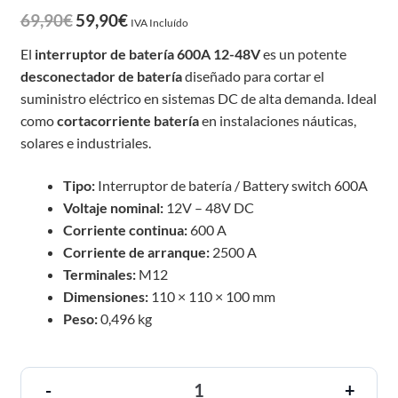
69,90
€
59,90
€
IVA Incluído
El
interruptor de batería 600A 12-48V
es un potente
desconectador de batería
diseñado para cortar el
suministro eléctrico en sistemas DC de alta demanda. Ideal
como
cortacorriente batería
en instalaciones náuticas,
solares e industriales.
Tipo:
Interruptor de batería / Battery switch 600A
Voltaje nominal:
12V – 48V DC
Corriente continua:
600 A
Corriente de arranque:
2500 A
Terminales:
M12
Dimensiones:
110 × 110 × 100 mm
Peso:
0,496 kg
-
+