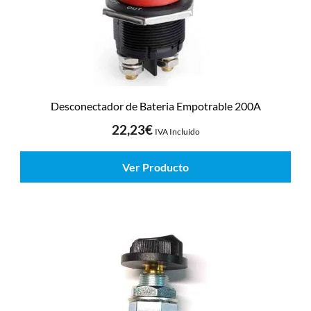
Desconectador de Bateria Empotrable 200A
22,23
€
IVA Incluído
Ver Producto