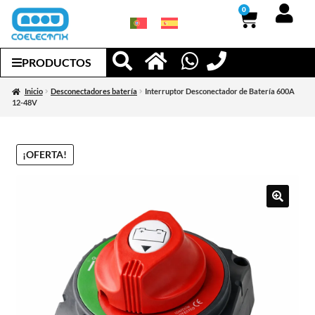
0
PRODUCTOS
Inicio
Desconectadores batería
Interruptor Desconectador de Batería 600A
12-48V
¡OFERTA!