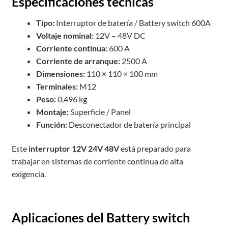
Especificaciones técnicas
Tipo:
Interruptor de batería / Battery switch 600A
Voltaje nominal:
12V – 48V DC
Corriente continua:
600 A
Corriente de arranque:
2500 A
Dimensiones:
110 × 110 × 100 mm
Terminales:
M12
Peso:
0,496 kg
Montaje:
Superficie / Panel
Función:
Desconectador de batería principal
Este
interruptor 12V 24V 48V
está preparado para
trabajar en sistemas de corriente continua de alta
exigencia.
Aplicaciones del Battery switch