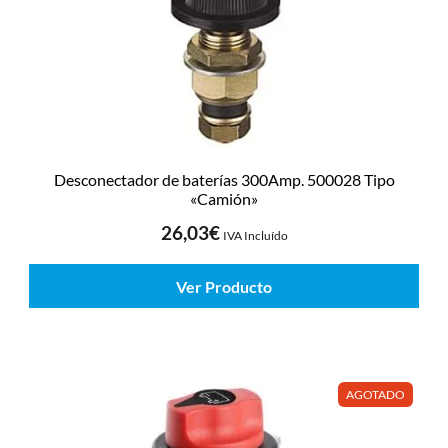
Desconectador de baterías 300Amp. 500028 Tipo
«Camión»
26,03
€
IVA Incluído
Ver Producto
AGOTADO