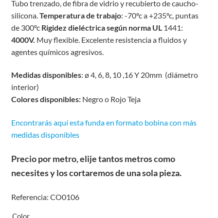
Tubo trenzado, de fibra de vidrio y recubierto de caucho-
silicona.
Temperatura de trabajo
: -70ºc a +235ºc, puntas
de 300ºc
Rigidez dieléctrica según norma UL
1441:
4000V.
Muy flexible. Excelente resistencia a fluidos y
agentes químicos agresivos.
Medidas disponibles
: ø 4, 6, 8, 10 ,16 Y 20mm (diámetro
interior)
Colores disponibles:
Negro o Rojo Teja
Encontrarás aquí esta funda en formato bobina con más
medidas disponibles
Precio por metro, elije tantos metros como
necesites y los cortaremos de una sola pieza.
Referencia: CO0106
Color