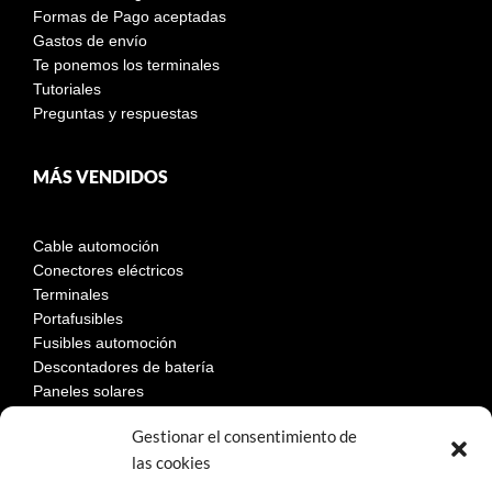
Formas de Pago aceptadas
Gastos de envío
Te ponemos los terminales
Tutoriales
Preguntas y respuestas
MÁS VENDIDOS
Cable automoción
Conectores eléctricos
Terminales
Portafusibles
Fusibles automoción
Descontadores de batería
Paneles solares
Gestionar el consentimiento de
las cookies
LEGAL