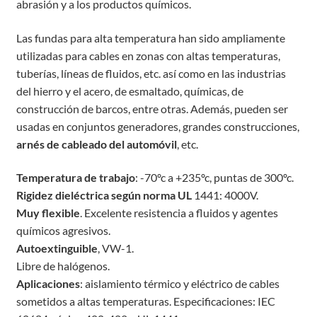
abrasión y a los productos químicos.
Las fundas para alta temperatura han sido ampliamente
utilizadas para cables en zonas con altas temperaturas,
tuberías, líneas de fluidos, etc. así como en las industrias
del hierro y el acero, de esmaltado, químicas, de
construcción de barcos, entre otras. Además, pueden ser
usadas en conjuntos generadores, grandes construcciones,
arnés de cableado del automóvil
, etc.
Temperatura de trabajo
: -70ºc a +235ºc, puntas de 300ºc.
Rigidez dieléctrica según norma UL
1441: 4000V.
Muy flexible
. Excelente resistencia a fluidos y agentes
químicos agresivos.
Autoextinguible
, VW-1.
Libre de halógenos.
Aplicaciones
: aislamiento térmico y eléctrico de cables
sometidos a altas temperaturas. Especificaciones: IEC