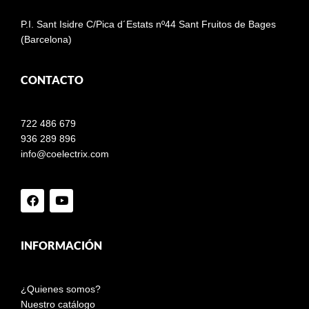
P.I. Sant Isidre C/Pica d´Estats nº44 Sant Fruitos de Bages
(Barcelona)
CONTACTO
722 486 679
936 289 896
info@coelectrix.com
INFORMACIÓN
¿Quienes somos?
Nuestro catálogo