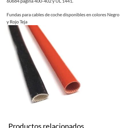
60684 página 400-402 y UL 1441.
Fundas para cables de coche d
isponibles en colores Negro
y Rojo Teja
Productos relacionados