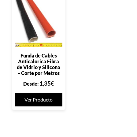
Funda de Cables
Anticalorica Fibra
de Vidrio y Silicona
– Corte por Metros
1,35
€
Desde:
Ver Producto