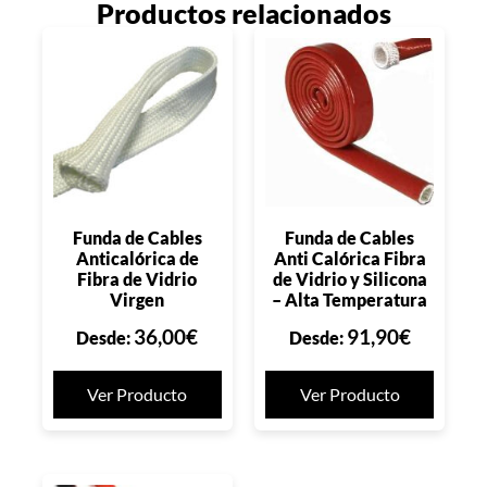
Productos relacionados
Funda de Cables
Funda de Cables
Anticalórica de
Anti Calórica Fibra
Fibra de Vidrio
de Vidrio y Silicona
Virgen
– Alta Temperatura
36,00
€
91,90
€
Desde:
Desde:
Ver Producto
Ver Producto