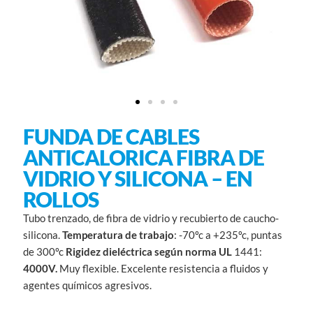
FUNDA DE CABLES
ANTICALORICA FIBRA DE
VIDRIO Y SILICONA – EN
ROLLOS
Tubo trenzado, de fibra de vidrio y recubierto de caucho-
silicona.
Temperatura de trabajo
: -70ºc a +235ºc, puntas
de 300ºc
Rigidez dieléctrica según norma UL
1441:
4000V.
Muy flexible. Excelente resistencia a fluidos y
agentes químicos agresivos.