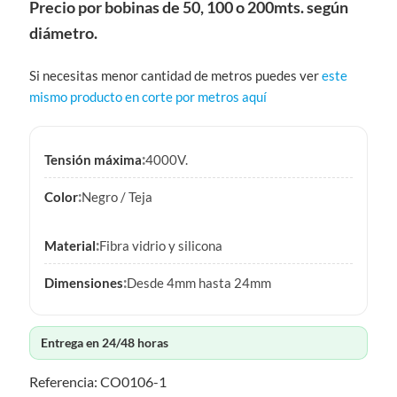
Precio por bobinas de 50, 100 o 200mts. según
diámetro.
Si necesitas menor cantidad de metros puedes ver
este
mismo producto en corte por metros aquí
:
Tensión máxima
4000V.
:
Color
Negro / Teja
:
Material
Fibra vidrio y silicona
:
Dimensiones
Desde 4mm hasta 24mm
Entrega en 24/48 horas
Referencia: CO0106-1