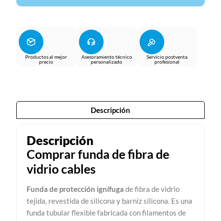
Productos al mejor
Asesoramiento técnico
Servicio postventa
precio
personalizado
profesional
Descripción
Descripción
Comprar funda de fibra de
vidrio cables
Funda de protección ignífuga
de fibra de vidrio
tejida, revestida de silicona y barniz silicona. Es una
funda tubular flexible fabricada con filamentos de