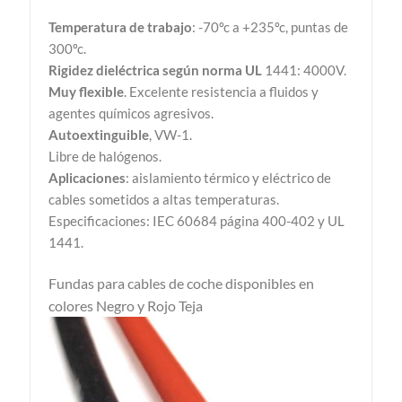
Temperatura de trabajo
: -70ºc a +235ºc, puntas de
300ºc.
Rigidez dieléctrica según norma UL
1441: 4000V.
Muy flexible
. Excelente resistencia a fluidos y
agentes químicos agresivos.
Autoextinguible
, VW-1.
Libre de halógenos.
Aplicaciones
: aislamiento térmico y eléctrico de
cables sometidos a altas temperaturas.
Especificaciones: IEC 60684 página 400-402 y UL
1441.
Fundas para cables de coche d
isponibles en
colores Negro y Rojo Teja