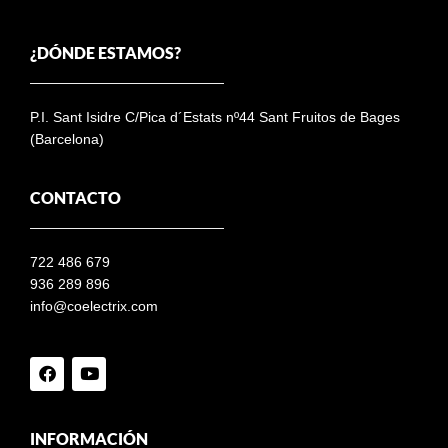
¿DÓNDE ESTAMOS?
P.I. Sant Isidre C/Pica d´Estats nº44 Sant Fruitos de Bages
(Barcelona)
CONTACTO
722 486 679
936 289 896
info@coelectrix.com
INFORMACIÓN