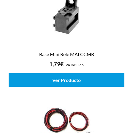
Base Mini Relé MAI CCMR
1,79
€
IVA Incluído
Ver Producto