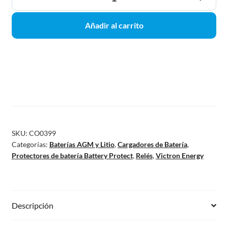
Añadir al carrito
SKU:
CO0399
Categorías:
Baterías AGM y Litio
,
Cargadores de Batería
,
Protectores de batería Battery Protect
,
Relés
,
Victron Energy
Descripción