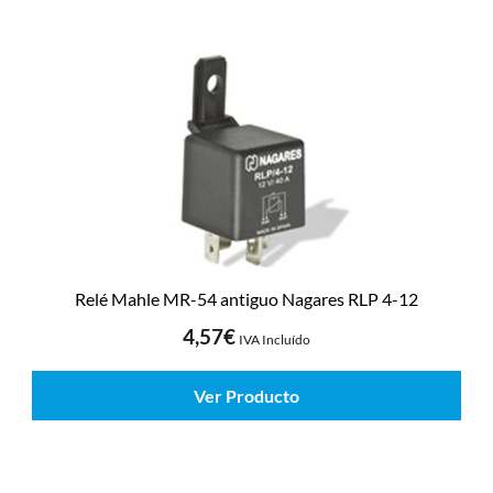
Relé Mahle MR-54 antiguo Nagares RLP 4-12
4,57
€
IVA Incluído
Ver Producto