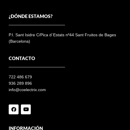
¿DÓNDE ESTAMOS?
P.I. Sant Isidre C/Pica d´Estats nº44 Sant Fruitos de Bages
(Barcelona)
CONTACTO
722 486 679
936 289 896
info@coelectrix.com
INFORMACIÓN