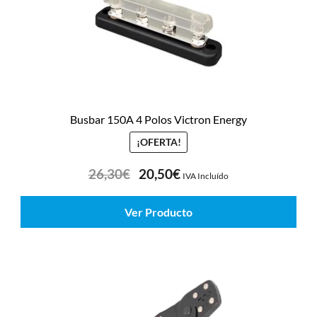
Busbar 150A 4 Polos Victron Energy
¡OFERTA!
26,30
€
20,50
€
IVA Incluído
Ver Producto