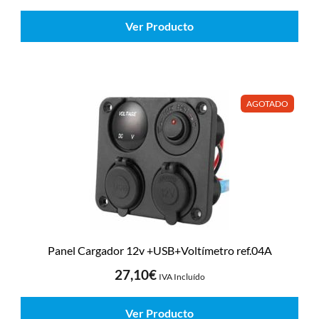
Ver Producto
AGOTADO
Panel Cargador 12v +USB+Voltímetro ref.04A
27,10
€
IVA Incluído
Ver Producto