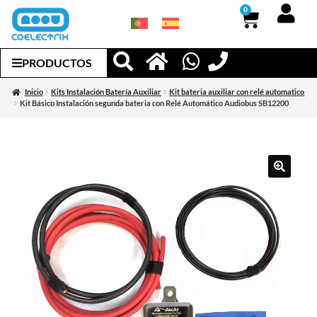
0
PRODUCTOS
Inicio
Kits Instalación Batería Auxiliar
Kit bateria auxiliar con relé automatico
Kit Básico Instalación segunda bateria con Relé Automático Audiobus SB12200