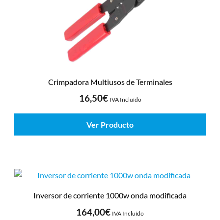
Crimpadora Multiusos de Terminales
16,50
€
IVA Incluído
Ver Producto
Inversor de corriente 1000w onda modificada
164,00
€
IVA Incluído