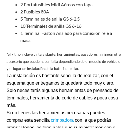
2 Portafusibles Midi Aéreos con tapa
2 Fusibles 80A
5 Terminales de anilla GS 6-2,5
10 Terminales de anilla GS 6-16
1 Terminal Faston Ailslado para conexión relé a
masa
*el kit no incluye cinta aislante, herramientas, pasadores ni ningún otro
accesorio que puede hacer falta dependiendo de el modelo de vehículo
y el lugar de instalación de la batería auxiliar.
La instalación es bastante sencilla de realizar, con el
esquema que entregamos te quedará todo muy claro.
Solo necesitarás algunas herramientas de prensado de
terminales, herramienta de corte de cables y poca cosa
más.
Si no tienes las herramientas necesarias puedes
comprar esta sencilla
crimpadora
con la que podrás
prensar todos los terminales que suministramos con el