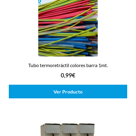
Tubo termoretráctil colores barra 1mt.
0,99
€
Ver Producto