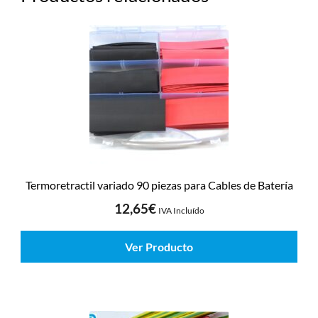
Termoretractil variado 90 piezas para Cables de Batería
12,65
€
IVA Incluído
Ver Producto