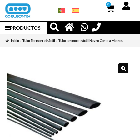
0
PRODUCTOS
Inicio
Tubo Termorretráctil
Tubo termoretráctil Negro Corte a Metros