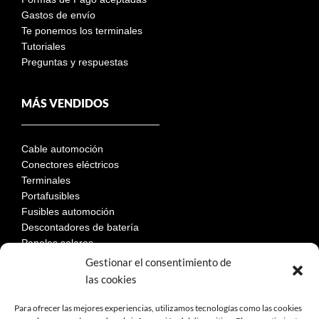
Gastos de envío
Te ponemos los terminales
Tutoriales
Preguntas y respuestas
MÁS VENDIDOS
Cable automoción
Conectores eléctricos
Terminales
Portafusibles
Fusibles automoción
Descontadores de batería
Paneles solares
Gestionar el consentimiento de
las cookies
LEGAL
Para ofrecer las mejores experiencias, utilizamos tecnologías como las cookies