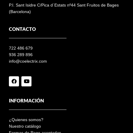
P.I. Sant Isidre C/Pica d´Estats nº44 Sant Fruitos de Bages
(Barcelona)
CONTACTO
722 486 679
936 289 896
info@coelectrix.com
INFORMACIÓN
¿Quienes somos?
Nuestro catálogo
Formas de Pago aceptadas