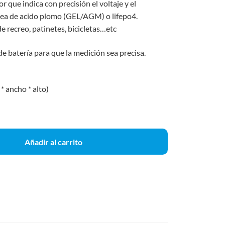
 que indica con precisión el voltaje y el
 sea de acido plomo (GEL/AGM) o lifepo4.
de recreo, patinetes, bicicletas…etc
 de batería para que la medición sea precisa.
 ancho * alto)
Añadir al carrito