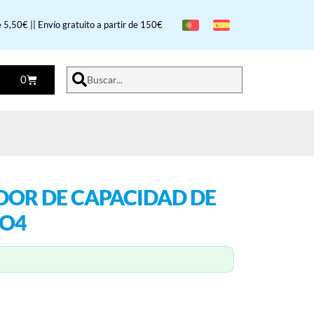
 5,50€ || Envío gratuito a partir de 150€
0
Buscar...
DOR DE CAPACIDAD DE
PO4