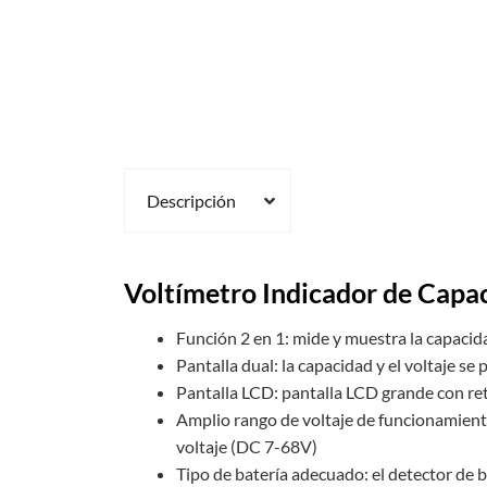
Descripción
Voltímetro Indicador de Capa
Función 2 en 1: mide y muestra la capacidad
Pantalla dual: la capacidad y el voltaje se 
Pantalla LCD: pantalla LCD grande con retr
Amplio rango de voltaje de funcionamiento
voltaje (DC 7-68V)
Tipo de batería adecuado: el detector de b