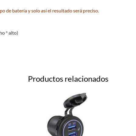
po de batería y solo así el resultado será preciso.
o * alto)
Productos relacionados