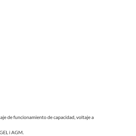
aje de funcionamiento de capacidad, voltaje a
, GEL i AGM.