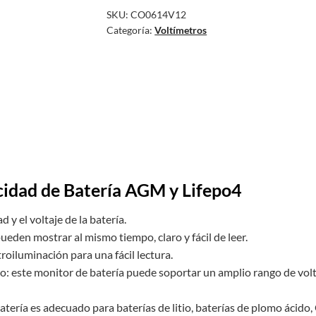
SKU:
CO0614V12
Categoría:
Voltímetros
cidad de Batería AGM y Lifepo4
 y el voltaje de la batería.
pueden mostrar al mismo tiempo, claro y fácil de leer.
oiluminación para una fácil lectura.
: este monitor de batería puede soportar un amplio rango de volt
atería es adecuado para baterías de litio, baterías de plomo ácido