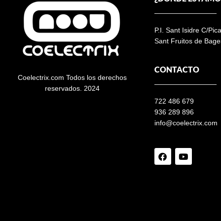
P.I. Sant Isidre C/Pic
Sant Fruitos de Bage
CONTACTO
Coelectrix.com Todos los derechos
reservados. 2024
722 486 679
936 289 896
info@coelectrix.com