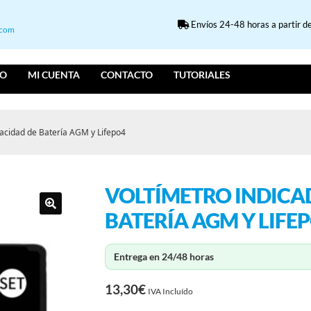
Envíos 24-48 horas a partir de
.com
IO
MI CUENTA
CONTACTO
TUTORIALES
pacidad de Batería AGM y Lifepo4
VOLTÍMETRO INDICA
BATERÍA AGM Y LIFE
Entrega en 24/48 horas
13,30
€
IVA Incluído