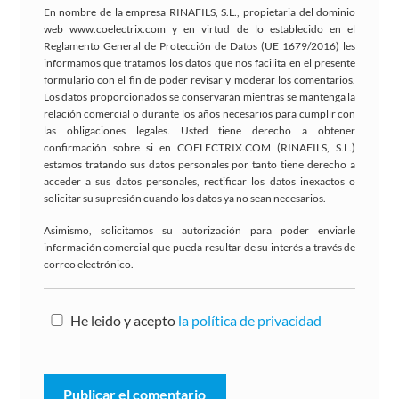
En nombre de la empresa RINAFILS, S.L., propietaria del dominio
web www.coelectrix.com y en virtud de lo establecido en el
Reglamento General de Protección de Datos (UE 1679/2016) les
informamos que tratamos los datos que nos facilita en el presente
formulario con el fin de poder revisar y moderar los comentarios.
Los datos proporcionados se conservarán mientras se mantenga la
relación comercial o durante los años necesarios para cumplir con
las obligaciones legales. Usted tiene derecho a obtener
confirmación sobre si en COELECTRIX.COM (RINAFILS, S.L.)
estamos tratando sus datos personales por tanto tiene derecho a
acceder a sus datos personales, rectificar los datos inexactos o
solicitar su supresión cuando los datos ya no sean necesarios.
Asimismo, solicitamos su autorización para poder enviarle
información comercial que pueda resultar de su interés a través de
correo electrónico.
He leido y acepto
la política de privacidad