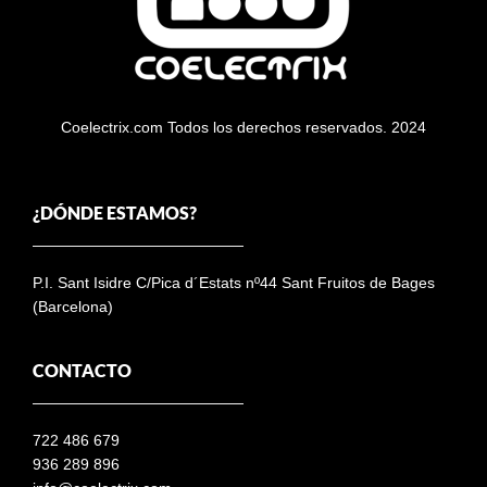
Coelectrix.com Todos los derechos reservados. 2024
¿DÓNDE ESTAMOS?
P.I. Sant Isidre C/Pica d´Estats nº44 Sant Fruitos de Bages
(Barcelona)
CONTACTO
722 486 679
936 289 896