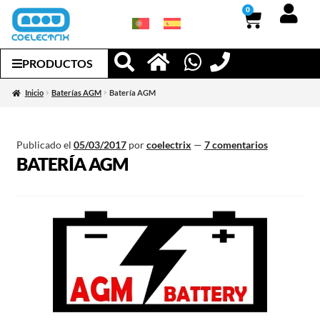
0
PRODUCTOS
Inicio
Baterías AGM
Batería AGM
Publicado el
05/03/2017
por
coelectrix
—
7 comentarios
BATERÍA AGM