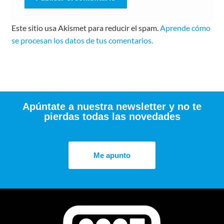
Este sitio usa Akismet para reducir el spam.
Aprende cómo
se procesan los datos de tus comentarios.
Apúntate a nuestra newsletter y no te
pierdas todas las novedades
Me apunto