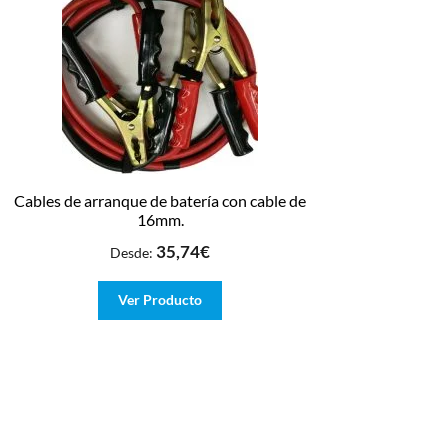
Cables de arranque de batería con cable de
16mm.
35,74
€
Desde:
Ver Producto