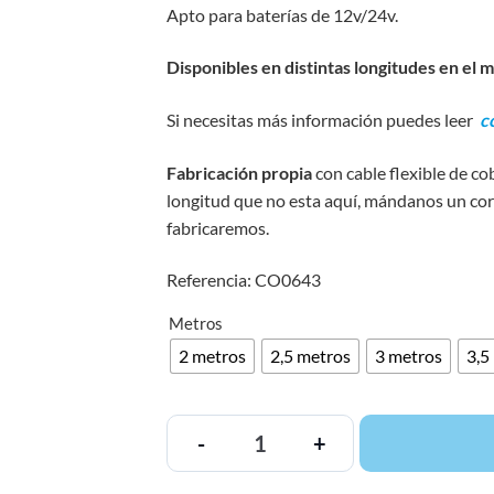
Apto para baterías de 12v/24v.
Disponibles en distintas longitudes en el
Si necesitas más información puedes leer
c
Fabricación propia
con cable flexible de co
longitud que no esta aquí, mándanos un cor
fabricaremos.
Referencia: CO0643
Metros
2 metros
2,5 metros
3 metros
3,5
-
+