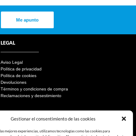
Me apunto
LEGAL
Aviso Legal
Política de privacidad
Política de cookies
Devoluciones
Términos y condiciones de compra
Reclamaciones y desestimiento
Gestionar el consentimiento de las cookies
las mejores experiencias, utilizamos tecnologías como las cookies para