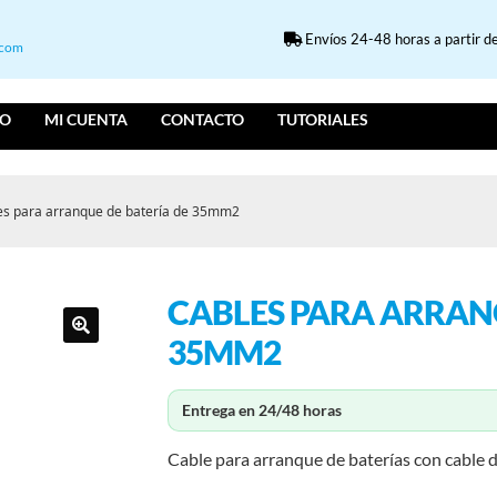
Envíos 24-48 horas a partir de
.com
IO
MI CUENTA
CONTACTO
TUTORIALES
es para arranque de batería de 35mm2
CABLES PARA ARRAN
35MM2
Entrega en 24/48 horas
Cable para arranque de baterías con cable