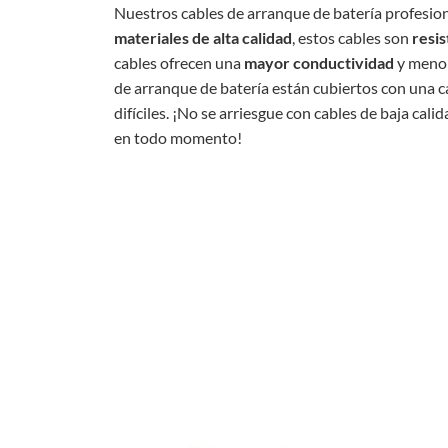
Nuestros cables de arranque de batería profesio
materiales de alta calidad
, estos cables son
resis
cables ofrecen una
mayor conductividad
y menor 
de arranque de batería están cubiertos con una ca
difíciles. ¡No se arriesgue con cables de baja ca
en todo momento!