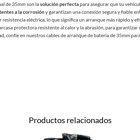
nal de 35mm son la
solución perfecta
para asegurar que su vehícu
tentes a la corrosión
y garantizan una conexión segura y fiable en
resistencia eléctrica, lo que significa un arranque más rápido y e
rcasa protectora resistente al calor y la abrasión, para garantizar
lidad, confíe en nuestros cables de arranque de batería de 35mm pa
Productos relacionados