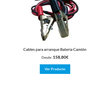
Cables para arranque Batería Camión
158,80
€
Desde:
Ver Producto