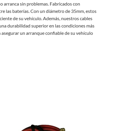
lo arranca sin problemas. Fabricados con
tre las baterías. Con un diámetro de 35mm, estos
ficiente de su vehículo. Además, nuestros cables
 una durabilidad superior en las condiciones más
ra asegurar un arranque confiable de su vehículo