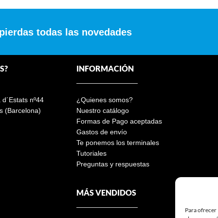
 pierdas todas las novedades
S?
INFORMACIÓN
a d´Estats nº44
¿Quienes somos?
s (Barcelona)
Nuestro catálogo
Formas de Pago aceptadas
Gastos de envío
Te ponemos los terminales
Tutoriales
Preguntas y respuestas
MÁS VENDIDOS
Para ofrecer 