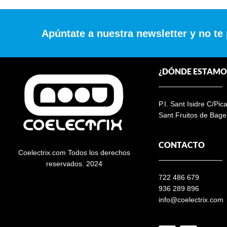
Apúntate a nuestra newsletter y no te
¿DÓNDE ESTAMO
P.I. Sant Isidre C/Pic
Sant Fruitos de Bage
CONTACTO
Coelectrix.com Todos los derechos
reservados. 2024
722 486 679
936 289 896
info@coelectrix.com