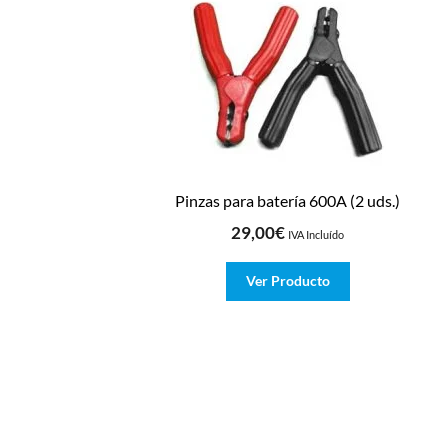
Pinzas para batería 600A (2 uds.)
29,00
€
IVA Incluído
Ver Producto