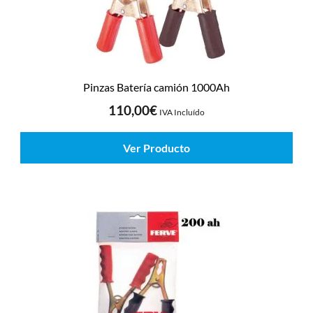
Pinzas Batería camión 1000Ah
110,00
€
IVA Incluído
Ver Producto