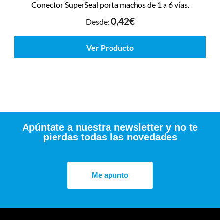
Conector SuperSeal porta machos de 1 a 6 vías.
0,42
€
Desde:
Ver Producto
Apúntate a nuestra newsletter y no te
pierdas todas las novedades
Me apunto