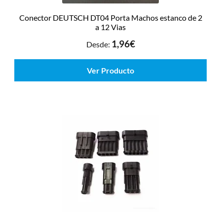
Conector DEUTSCH DT04 Porta Machos estanco de 2
a 12 Vias
1,96
€
Desde:
Ver Producto