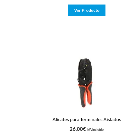
Ver Producto
Alicates para Terminales Aislados
26,00
€
IVA Incluído