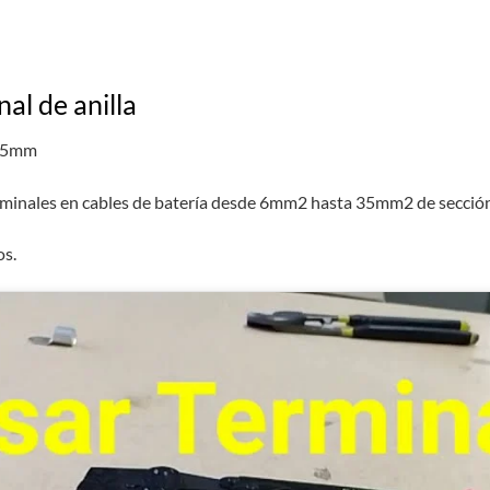
l de anilla
 35mm
inales en cables de batería desde 6mm2 hasta 35mm2 de sección d
os.