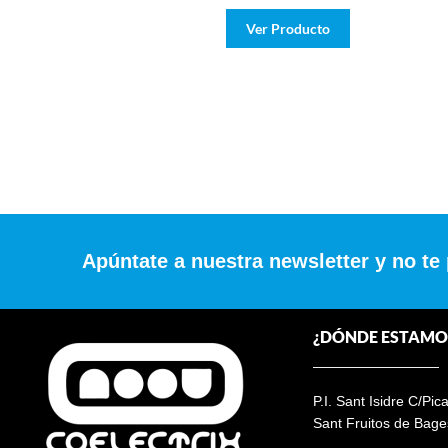
Ver Producto
Apúntate a nuestra newsletter y no te
¿DÓNDE ESTAMO
P.I. Sant Isidre C/Pic
Sant Fruitos de Bage