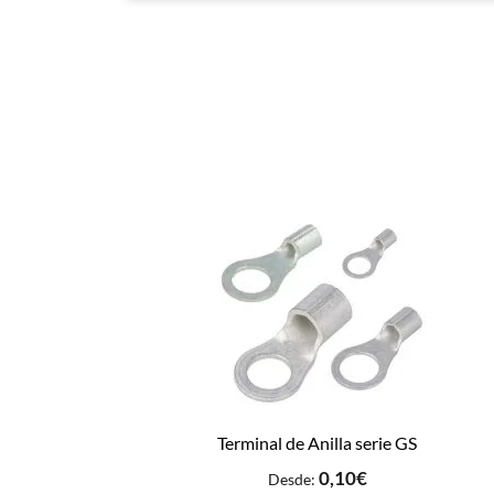
Terminal de Anilla serie GS
0,10
€
Desde: