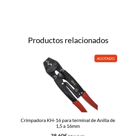
Productos relacionados
AGOTADO
Crimpadora KH-16 para terminal de Anilla de
1,5 a 16mm
38,60
€