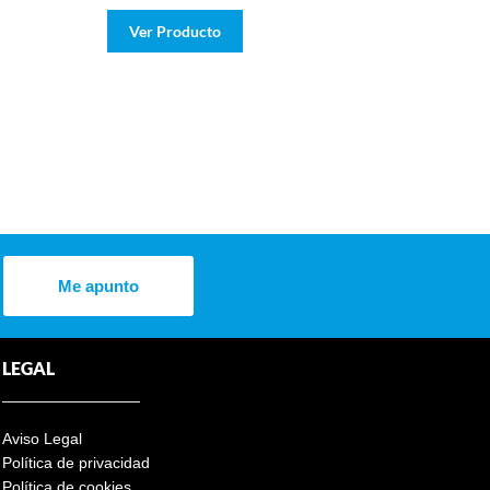
Ver Producto
Me apunto
LEGAL
Aviso Legal
Política de privacidad
Política de cookies