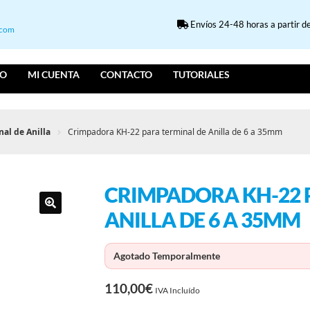
Envíos 24-48 horas a partir de
.com
IO
MI CUENTA
CONTACTO
TUTORIALES
al de Anilla
Crimpadora KH-22 para terminal de Anilla de 6 a 35mm
CRIMPADORA KH-22 
ANILLA DE 6 A 35MM
Agotado Temporalmente
110,00
€
IVA Incluído